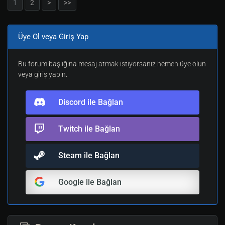
1
2
>
>>
Üye Ol veya Giriş Yap
Bu forum başlığına mesaj atmak istiyorsanız hemen üye olun
veya giriş yapın.
Discord ile Bağlan
Twitch ile Bağlan
Steam ile Bağlan
Google ile Bağlan