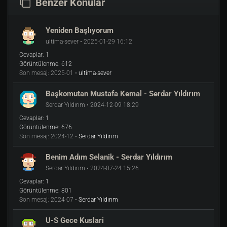
Benzer Konular
Yeniden Başlıyorum
ultima-sever • 2025-01-29 16:12
Cevaplar:
1
Görüntülenme:
612
Son mesaj:
2025-01 •
ultima-sever
Başkomutan Mustafa Kemal - Serdar Yıldırım
Serdar Yıldırım • 2024-12-09 18:29
Cevaplar:
1
Görüntülenme:
676
Son mesaj:
2024-12 •
Serdar Yıldırım
Benim Adım Selanik - Serdar Yıldırım
Serdar Yıldırım • 2024-07-24 15:26
Cevaplar:
1
Görüntülenme:
801
Son mesaj:
2024-07 •
Serdar Yıldırım
U-S Gece Kuslari