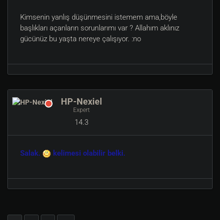
Kimsenin yanlış düşünmesini istemem ama,böyle
başlıkları açanların sorunlarımı var ? Allahım aklınız
gücünüz bu yaşta nereye çalışıyor. :no
HP-Nexiel
Expert
14.3
Salak.
kelimesi olabilir belki.