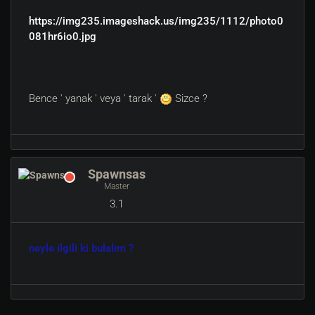
https://img235.imageshack.us/img235/1112/photo0
081hr6io0.jpg
Bence ' yanak ' veya ' tarak '
Sizce ?
Spawnsas
Master
3.1
neyle ilgili ki bulalım ?