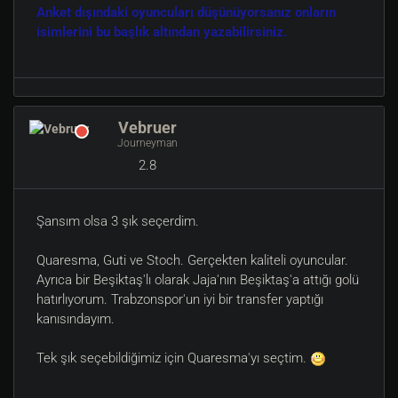
Anket dışındaki oyuncuları düşünüyorsanız onların
isimlerini bu başlık altından yazabilirsiniz.
Vebruer
Journeyman
2.8
Şansım olsa 3 şık seçerdim.
Quaresma, Guti ve Stoch. Gerçekten kaliteli oyuncular.
Ayrıca bir Beşiktaş'lı olarak Jaja'nın Beşiktaş'a attığı golü
hatırlıyorum. Trabzonspor'un iyi bir transfer yaptığı
kanısındayım.
Tek şık seçebildiğimiz için Quaresma'yı seçtim.