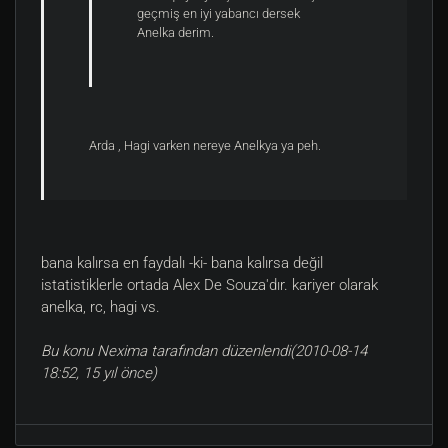
geçmiş en iyi yabancı dersek
Anelka derim.
Arda , Hagi varken nereye Anelkya ya peh.
bana kalırsa en faydalı -ki- bana kalırsa değil
istatistiklerle ortada Alex De Souza'dır. kariyer olarak
anelka, rc, hagi vs.
Bu konu Nexima tarafından düzenlendi(2010-08-14
18:52, 15 yıl önce)