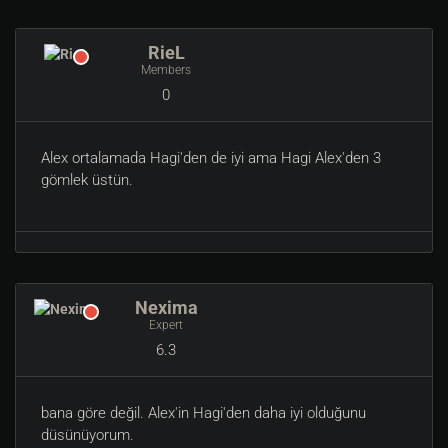
RieL
Members
0
Alex ortalamada Hagi'den de iyi ama Hagi Alex'den 3
gömlek üstün.
Nexima
Expert
6.3
bana göre değil. Alex'in Hagi'den daha iyi olduğunu
düsünüyorum.