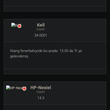
Kell
Expert
34.0001
Niang fenerbahçede bu arada. 13.00 da Tr ye
gelecekmiş.
HP-Nexiel
Expert
14.3