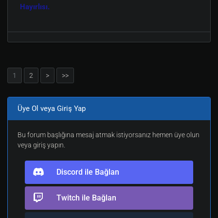
Hayırlısı.
1
2
>
>>
Üye Ol veya Giriş Yap
Bu forum başlığına mesaj atmak istiyorsanız hemen üye olun
veya giriş yapın.
Discord ile Bağlan
Twitch ile Bağlan