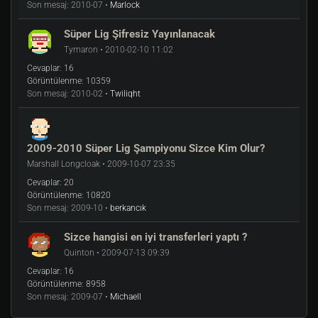
Son mesaj:
2010-07 •
Marlock
Süper Lig Şifresiz Yayınlanacak
Tymaron • 2010-02-10 11:02
Cevaplar:
16
Görüntülenme:
10359
Son mesaj:
2010-02 •
Twiliqht
2009-2010 Süper Lig Şampiyonu Sizce Kim Olur?
Marshall Longcloak • 2009-10-07 23:35
Cevaplar:
20
Görüntülenme:
10820
Son mesaj:
2009-10 •
berkancık
Sizce hangisi en iyi transferleri yaptı ?
Quinton • 2009-07-13 09:39
Cevaplar:
16
Görüntülenme:
8958
Son mesaj:
2009-07 •
Michaell