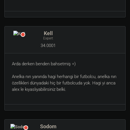
Kell
Expert
34.0001
Arda derken benden bahsetmiş =)
Anelka nın yanında hagi herhangi bir futbolcu, anelka nın
özellikleri dünyadaki hiç bir futbolcuda yok. Hagi yi anca
alex le kıyaslıyabilirsiniz belki.
Sodom