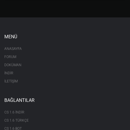
MENÜ
ANASAYFA
FORUM
DOKÜMAN
İNDİR
İLETİŞİM
BAĞLANTILAR
CS 1.6 INDIR
CS 1.6 TÜRKÇE
CS 1.6 BOT