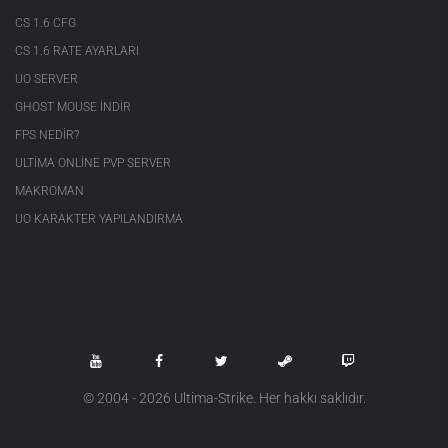
CS 1.6 CFG
CS 1.6 RATE AYARLARI
UO SERVER
GHOST MOUSE INDIR
FPS NEDIR?
ULTIMA ONLINE PVP SERVER
MAKROMAN
UO KARAKTER YAPILANDIRMA
© 2004 - 2026 Ultima-Strike. Her hakkı saklıdır.