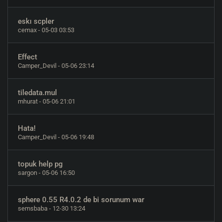
eskı scpler
cemax
- 05-03 03:53
Effect
Camper_Devil
- 05-06 23:14
tiledata.mul
mhurat
- 05-06 21:01
Hata!
Camper_Devil
- 05-06 19:48
topuk help pg
sargon
- 05-06 16:50
sphere 0.55 R4.0.2 de bi sorunum war
semsbaba
- 12-30 13:24