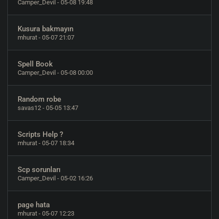
Camper_Devil
- 05-08 19:48
Kusura bakmayın
mhurat
- 05-07 21:07
Spell Book
Camper_Devil
- 05-08 00:00
Random robe
savas12
- 05-05 13:47
Scripts Help ?
mhurat
- 05-07 18:34
Scp sorunları
Camper_Devil
- 05-02 16:26
page hata
mhurat
- 05-07 12:23