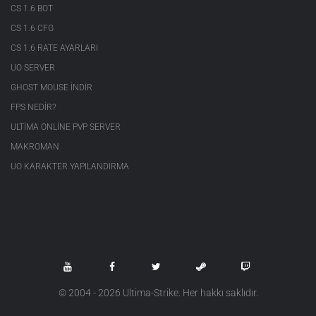
CS 1.6 BOT
CS 1.6 CFG
CS 1.6 RATE AYARLARI
UO SERVER
GHOST MOUSE INDIR
FPS NEDIR?
ULTIMA ONLINE PVP SERVER
MAKROMAN
UO KARAKTER YAPILANDIRMA
© 2004 - 2026 Ultima-Strike. Her hakkı saklıdır.