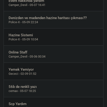
Event hakkında yardım
Camper_Devil
- 05-07 16:41
Denizden ve madenden hazine haritası çıkması??
Police-X
- 05-09 22:24
Hazine Sistemi
Police-X
- 05-09 10:04
Online Staff
Camper_Devil
- 05-06 00:34
Yemek Yemiyor
Gececi
- 02-09 01:52
56b de renkli yazı
cemax
- 05-07 18:25
Scp Yardım