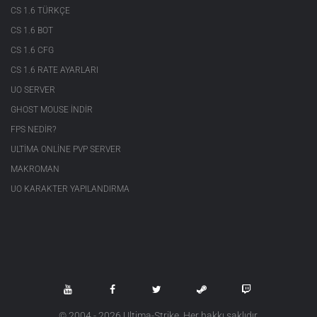
CS 1.6 TÜRKÇE
CS 1.6 BOT
CS 1.6 CFG
CS 1.6 RATE AYARLARI
UO SERVER
GHOST MOUSE INDIR
FPS NEDIR?
ULTIMA ONLINE PVP SERVER
MAKROMAN
UO KARAKTER YAPILANDIRMA
© 2004 - 2026 Ultima-Strike. Her hakkı saklıdır.