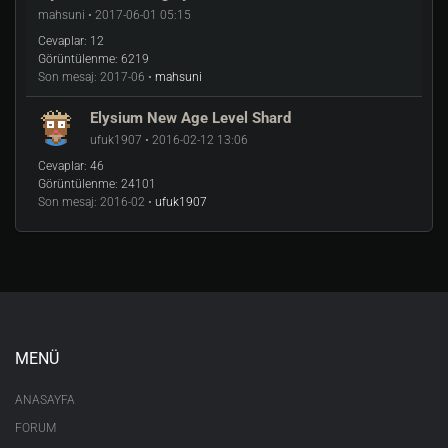
mahsuni • 2017-06-01 05:15
Cevaplar:
12
Görüntülenme:
6219
Son mesaj:
2017-06 •
mahsuni
Elysium New Age Level Shard
ufuk1907 • 2016-02-12 13:06
Cevaplar:
46
Görüntülenme:
24101
Son mesaj:
2016-02 •
ufuk1907
MENÜ
ANASAYFA
FORUM