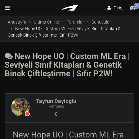
21
Giriş
Anasayfa
Ultima Online
Forumlar
Sunucular
New Hope UO | Custom ML Era | Seviyeli Sınıf Kitapları &
Genetik Binek Çiftleştirme | Sıfır P2W!
New Hope UO | Custom ML Era |
Seviyeli Sınıf Kitapları & Genetik
Binek Çiftleştirme | Sıfır P2W!
Tayfun Dayioglu
Members
0
New Hope UO | Custom ML Era