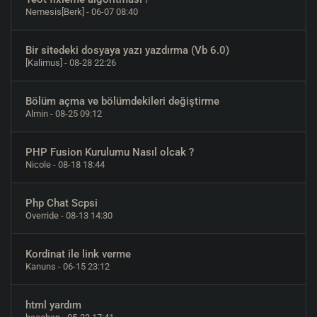
Nemesis[Berk]
- 06-07 08:40
Bir sitedeki dosyaya yazı yazdırma (Vb 6.0)
[Kalimus]
- 08-28 22:26
Bölüm açma ve bölümdekileri değiştirme
Almin
- 08-25 09:12
PHP Fusion Kurulumu Nasıl olcak ?
Nicole
- 08-18 18:44
Php Chat Scpsi
Override
- 08-13 14:30
Kordinat ile link verme
Kanuns
- 06-15 23:12
html yardım