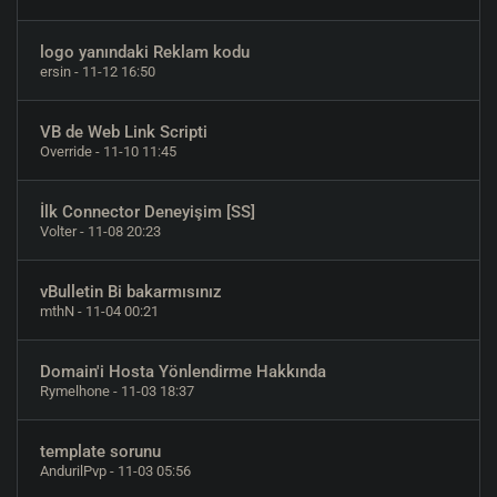
logo yanındaki Reklam kodu
ersin
- 11-12 16:50
VB de Web Link Scripti
Override
- 11-10 11:45
İlk Connector Deneyişim [SS]
Volter
- 11-08 20:23
vBulletin Bi bakarmısınız
mthN
- 11-04 00:21
Domain'i Hosta Yönlendirme Hakkında
Rymelhone
- 11-03 18:37
template sorunu
AndurilPvp
- 11-03 05:56