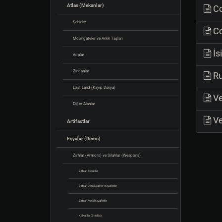
Atlas (Mekanlar)
Co
Şehirler
Co
Moongateler ve Ankh Taşları
İs
Adalar
Zindanlar
Ru
Lost Land (Kayıp Dünya)
Ve
Diğer Alanlar
Ve
Artifactlar
Eşyalar (Items)
Zırhlar (Armors) ve Silahlar (Weapons)
Zırhlar: Başlıklar
Zırhlar: Deri (Leather) Kıyafetler
Zırhlar: Metal Kıyafetler
Kalkanlar (Shields)