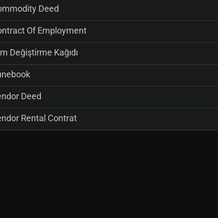
mmodity Deed
ntract Of Employment
im Değiştirme Kağıdı
nebook
ndor Deed
ndor Rental Contrat