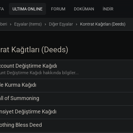
FA
ULTIMA ONLINE
FORUM
DOKÜMAN
İNDİR
beri
Eşyalar (Items)
Diğer Eşyalar
Kontrat Kağıtları (Deeds)
rat Kağıtları (Deeds)
count Değiştirme Kağıdı
nt Değiştirme Kağıdı hakkında bilgiler...
le Kurma Kağıdı
ll of Summoning
nsiyet Değiştirme Kağıdı
othing Bless Deed