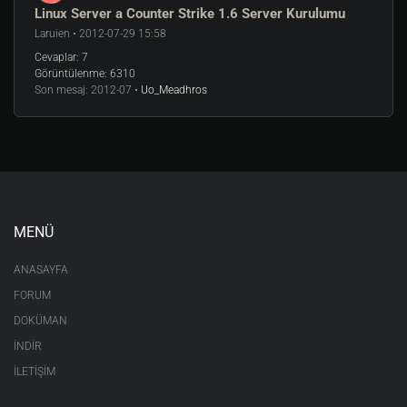
Linux Server a Counter Strike 1.6 Server Kurulumu
Laruien • 2012-07-29 15:58
Cevaplar:
7
Görüntülenme:
6310
Son mesaj:
2012-07 •
Uo_Meadhros
MENÜ
ANASAYFA
FORUM
DOKÜMAN
İNDİR
İLETİŞİM