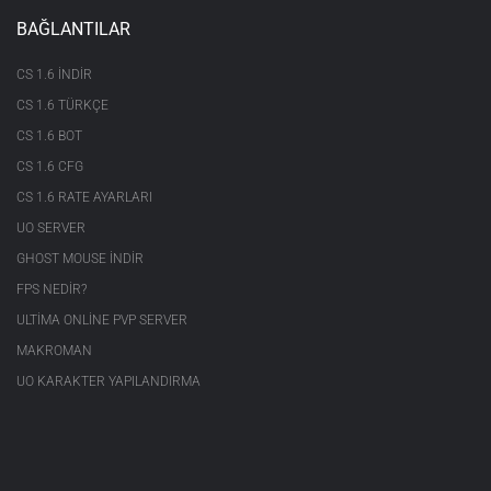
BAĞLANTILAR
CS 1.6 INDIR
CS 1.6 TÜRKÇE
CS 1.6 BOT
CS 1.6 CFG
CS 1.6 RATE AYARLARI
UO SERVER
GHOST MOUSE INDIR
FPS NEDIR?
ULTIMA ONLINE PVP SERVER
MAKROMAN
UO KARAKTER YAPILANDIRMA