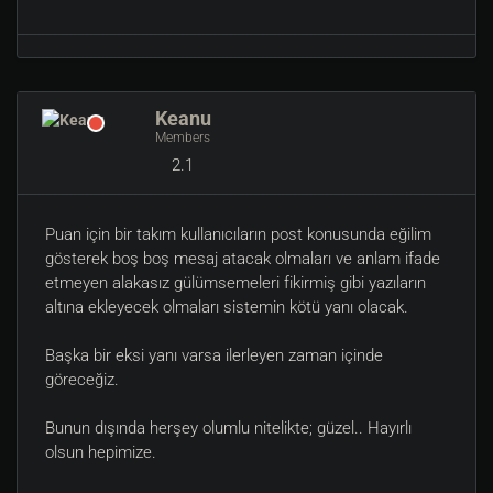
Keanu
Members
2.1
Puan için bir takım kullanıcıların post konusunda eğilim
gösterek boş boş mesaj atacak olmaları ve anlam ifade
etmeyen alakasız gülümsemeleri fikirmiş gibi yazıların
altına ekleyecek olmaları sistemin kötü yanı olacak.
Başka bir eksi yanı varsa ilerleyen zaman içinde
göreceğiz.
Bunun dışında herşey olumlu nitelikte; güzel.. Hayırlı
olsun hepimize.