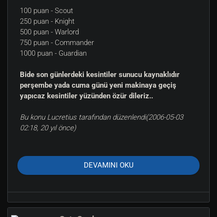
100 puan - Scout
250 puan - Knight
500 puan - Warlord
750 puan - Commander
1000 puan - Guardian
Bide son günlerdeki kesintiler sunucu kaynaklıdır
perşembe yada cuma günü yeni makinaya geçiş
yapıcaz kesintiler yüzünden özür dileriz..
Bu konu Lucretius tarafından düzenlendi(2006-05-03
02:18, 20 yıl önce)
DEVAMINI OKU