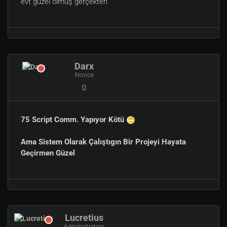
evt güzel olmuş gerçekten
Darx
Novice
0
75 Script Comm. Yapıyor Kötü
Ama Sistem Olarak Çalıştıgın Bir Projeyi Hayata
Geçirmen Güzel
Lucretius
Administrators