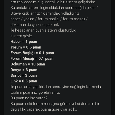
arttırabileceğim düşüncesi ile bir sistem geliştirdim.
Şu andaki sistem login oldukdan sonra sağda çıkan "
Siteye katkılarınız:
" kısmındaki yolladığınız
haber / yorum / forum başlığı / forum mesajı /
döküman,dosya / script / link
ile hesaplanan puan sistemi oluşturduk.
sistem şöyle...
Haber = 1 puan
Yorum = 0.5 puan
Forum Başlığı = 0.1 puan
Forum Mesajı = 0.1 puan
Döküman = 10 puan
Dosya = 3 puan
Script = 3 puan
Link = 0.5 puan
ile puanlama yapıldıkdan sonra yine sağ login kısmında
toplam puanınızı görebilirsiniz.
Bu puan ne işe yarar ?
Bu puan eski forum mesajına göre level sisteminin bir
değişiklik yaparak puana göre uyarladık..