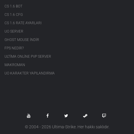
CS 1.6 BOT
CS 1.6 CFG
CS 1.6 RATE AYARLARI
UO SERVER
GHOST MOUSE INDIR
FPS NEDIR?
ULTIMA ONLINE PVP SERVER
MAKROMAN
UO KARAKTER YAPILANDIRMA
© 2004 - 2026 Ultima-Strike. Her hakkı saklıdır.