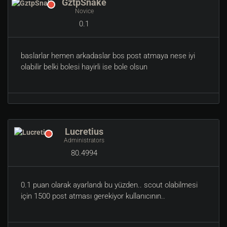
GztpSnake
Novice
0.1
baslarlar hemen arkadaslar bos post atmaya nese iyi
olabilir belki bolesi hayirli ise bole olsun
Lucretius
Administrators
80.4994
0.1 puan olarak ayarlandı bu yüzden.. scout olabilmesi
için 1500 post atması gerekiyor kullanıcının..