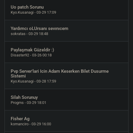
Uo patch Sorunu
Kyo.Kusanagi
- 03-29 17:09
Yardımcı oLUrsanı sevınıcem
sokratas
- 03-29 18:48
Paylaşmak Güzeldir :)
Disaster92
- 03-26 00:18
Pvp Server'lari Icin Adam Keserken Bilet Dusurme
Sistemi
Kyo.Kusanagi
- 03-28 17:59
Silah Sorunuy
Progms
- 03-29 18:01
Fisher Ag
komanciro
- 03-29 16:00