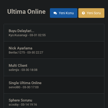
Ultima Online
Yeni Konu
Yeni Soru
Buyu Delaylari...
Kyo.Kusanagi
- 03-31 02:55
Nick Ayarlama
Berilac1275
- 03-30 22:27
Multi Client
selimjix
- 03-30 18:08
Single Ultima Online
servol80
- 03-30 17:03
Sphere Sorunu
scooby
- 03-14 19:16