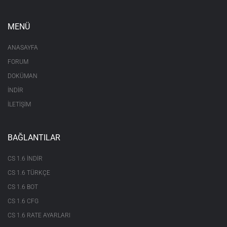
MENÜ
ANASAYFA
FORUM
DOKÜMAN
İNDİR
İLETİŞİM
BAĞLANTILAR
CS 1.6 INDIR
CS 1.6 TÜRKÇE
CS 1.6 BOT
CS 1.6 CFG
CS 1.6 RATE AYARLARI