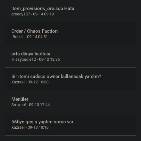
İtem_provisions_ore.scp Hata
greedy187
- 09-14 09:19
Order / Chaos Faction
-Rebel-
- 09-14 04:51
orta dünya haritası
ikissyoudie12
- 09-12 12:35
Bir itemi sadece owner kullanacak yardım?
Xazrael
- 09-12 16:38
Menüler
Smyrna!
- 09-13 17:44
56bye geçiş yaptım sorun var..
Xazrael
- 09-13 18:16