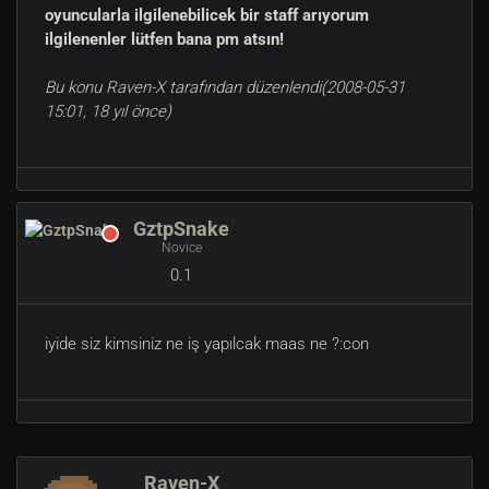
oyuncularla ilgilenebilicek bir staff arıyorum
ilgilenenler lütfen bana pm atsın!
Bu konu Raven-X tarafından düzenlendi(2008-05-31
15:01, 18 yıl önce)
GztpSnake
Novice
0.1
iyide siz kimsiniz ne iş yapılcak maas ne ?:con
Raven-X