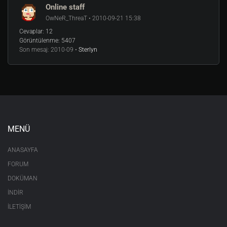
Online staff
OwNeR_ThreaT • 2010-09-21 15:38
Cevaplar:
12
Görüntülenme:
5407
Son mesaj:
2010-09 •
Sterlyn
MENÜ
ANASAYFA
FORUM
DOKÜMAN
İNDİR
İLETİŞİM