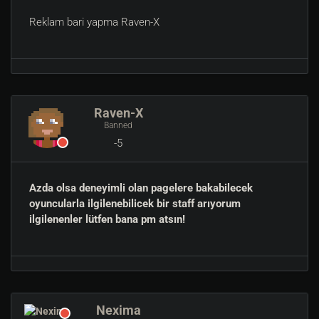
Reklam bari yapma Raven-X
Raven-X
Banned
-5
Azda olsa deneyimli olan pagelere bakabilecek
oyuncularla ilgilenebilicek bir staff arıyorum
ilgilenenler lütfen bana pm atsın!
Nexima