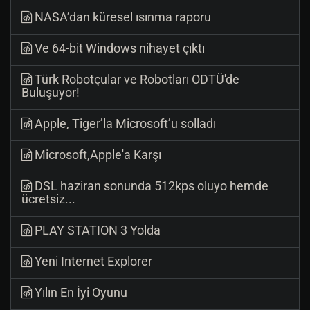
NASA’dan küresel ısınma raporu
Ve 64-bit Windows nihayet çıktı
Türk Robotçular ve Robotları ODTÜ'de
Buluşuyor!
Apple, Tiger’la Microsoft’u solladı
Microsoft,Apple'a Karşı
DSL haziran sonunda 512kps oluyo hemde
ücretsiz...
PLAY STATION 3 Yolda
Yeni Internet Explorer
Yılın En İyi Oyunu