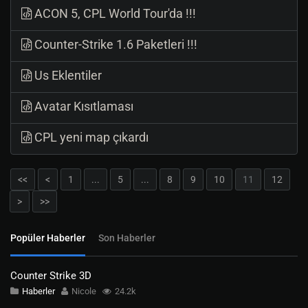
ACON 5, CPL World Tour'da !!!
Counter-Strike 1.6 Paketleri !!!
Us Eklentiler
Avatar Kısıtlaması
CPL yeni map çıkardı
<<
<
1
...
5
...
8
9
10
11
12
>
>>
Popüler Haberler
Son Haberler
Counter Strike 3D
Haberler
Nicole
24.2k