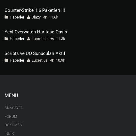
Counter-Strike 1.6 Paketleri !!!
Haberler
Slazy
11.6k
Yeni Overwatch Haritası: Oasis
Haberler
Lucretius
11.3k
Scripts ve UO Sunucuları Aktif
Haberler
Lucretius
10.9k
MENÜ
ANASAYFA
FORUM
DOKÜMAN
İNDİR