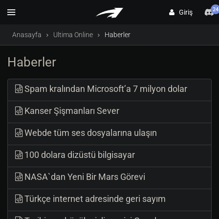
24
Giriş
Anasayfa
Ultima Online
Haberler
Haberler
Spam kralından Microsoft’a 7 milyon dolar
Kanser Şişmanları Sever
Webde tüm ses dosyalarına ulaşın
100 dolara dizüstü bilgisayar
NASA`dan Yeni Bir Mars Görevi
Türkçe internet adresinde geri sayım