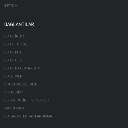
İLETİŞİM
BAĞLANTILAR
CS 1.6 INDIR
CS 1.6 TÜRKÇE
CS 1.6 BOT
CS 1.6 CFG
CS 1.6 RATE AYARLARI
UO SERVER
GHOST MOUSE INDIR
FPS NEDIR?
ULTIMA ONLINE PVP SERVER
MAKROMAN
UO KARAKTER YAPILANDIRMA