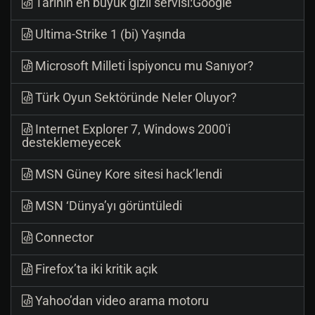
Tarihin en büyük gizli servisi:Google
Ultima-Strike 1 (bi) Yaşında
Microsoft Milleti İspiyoncu mu Sanıyor?
Türk Oyun Sektöründe Neler Oluyor?
Internet Explorer 7, Windows 2000'i
desteklemeyecek
MSN Güney Kore sitesi hack’lendi
MSN ‘Dünya’yı görüntüledi
Connector
Firefox’ta iki kritik açık
Yahoo’dan video arama motoru