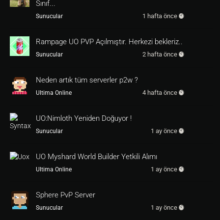
Sınıf...
1 hafta önce
Sunucular
Rampage UO PVP Açılmıştır. Herkezi bekleriz..
2 hafta önce
Sunucular
Neden artık tüm serverler p2w ?
4 hafta önce
Ultima Online
UO:Nimloth Yeniden Doğuyor !
1 ay önce
Sunucular
UO Myshard World Builder Yetkili Alımı
1 ay önce
Ultima Online
Sphere PvP Server
1 ay önce
Sunucular