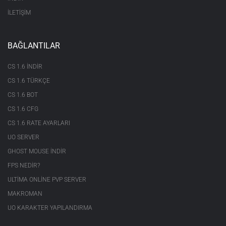
İLETİŞİM
BAĞLANTILAR
CS 1.6 INDIR
CS 1.6 TÜRKÇE
CS 1.6 BOT
CS 1.6 CFG
CS 1.6 RATE AYARLARI
UO SERVER
GHOST MOUSE INDIR
FPS NEDIR?
ULTIMA ONLINE PVP SERVER
MAKROMAN
UO KARAKTER YAPILANDIRMA