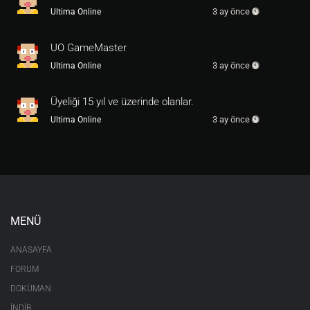
3 ay önce
Ultima Online
UO GameMaster
3 ay önce
Ultima Online
Üyeliği 15 yıl ve üzerinde olanlar.
3 ay önce
Ultima Online
MENÜ
ANASAYFA
FORUM
DOKÜMAN
İNDİR