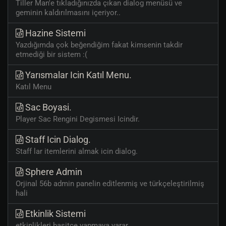
Tiller Man'e tıkladığınızda çıkan dialog menüsü ve
geminin kaldırılmasını içeriyor..
Hazine Sistemi
Yazdığımda çok beğendiğim fakat kimsenin takdir
etmediği bir sistem :(
Yarısmalar Icin Katıl Menu.
Katıl Menu
Sac Boyasi.
Player Sac Rengini Degismesi Icindir.
Staff Icin Dialog.
Staff lar itemlerini almak icin dialog.
Sphere Admin
Orjinal 56b admin panelin editlenmiş ve türkçeleştirilmiş
hali
Etkinlik Sistemi
etkinlikleri basitce yapmaya yarar