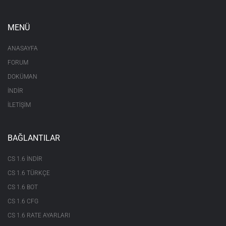
MENÜ
ANASAYFA
FORUM
DOKÜMAN
İNDİR
İLETİŞİM
BAĞLANTILAR
CS 1.6 INDIR
CS 1.6 TÜRKÇE
CS 1.6 BOT
CS 1.6 CFG
CS 1.6 RATE AYARLARI