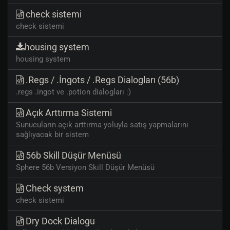
check sistemi
check sistemi
housing system
housing system
.Regs / .İngots / .Regs Dialogları (56b)
.regs .ingot ve .potion dialogları :)
Açık Arttırma Sistemi
Sunucuların açık arttırma yoluyla satış yapmalarını
sağlıyacak bir sistem
56b Skill Düşür Menüsü
Sphere 56b Versiyon Skill Düşür Menüsü
Check system
check sistemi
Dry Dock Dialogu