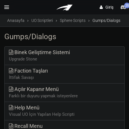
25
Giriş
Anasayfa
UO Scriptleri
Sphere Scripts
Gumps/Dialogs
Gumps/Dialogs
Binek Geliştirme Sistemi
Upgrade Stone
Faction Taşları
İttifak Savaşı
Açılır Kapanır Menü
Farklı bir duyuru yapmak isteyenlere
Help Menü
Visual UO İçin Yapılan Help Scripti
Recall Menu