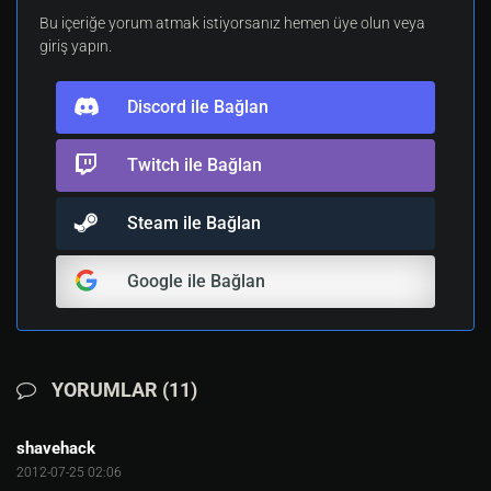
Bu içeriğe yorum atmak istiyorsanız hemen üye olun veya
giriş yapın.
Discord ile Bağlan
Twitch ile Bağlan
Steam ile Bağlan
Google ile Bağlan
YORUMLAR (11)
shavehack
2012-07-25 02:06