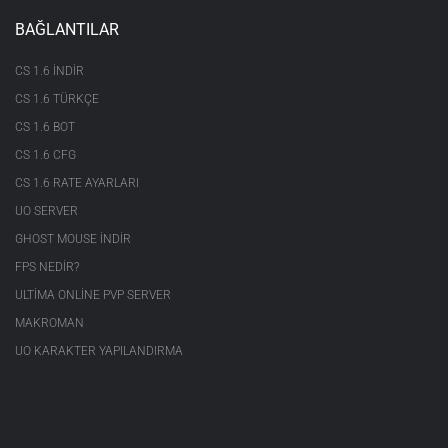
BAĞLANTILAR
CS 1.6 INDIR
CS 1.6 TÜRKÇE
CS 1.6 BOT
CS 1.6 CFG
CS 1.6 RATE AYARLARI
UO SERVER
GHOST MOUSE INDIR
FPS NEDIR?
ULTIMA ONLINE PVP SERVER
MAKROMAN
UO KARAKTER YAPILANDIRMA