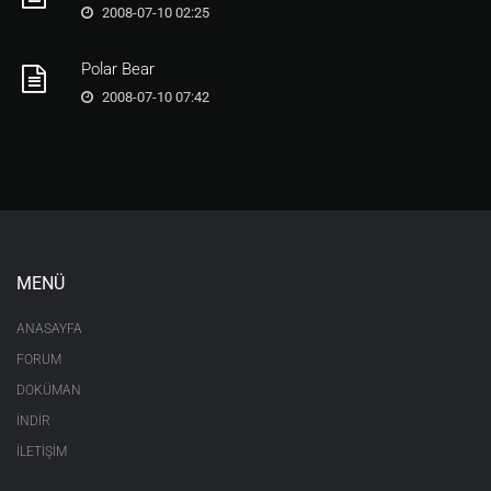
2008-07-10 02:25
Polar Bear
2008-07-10 07:42
MENÜ
ANASAYFA
FORUM
DOKÜMAN
İNDİR
İLETİŞİM