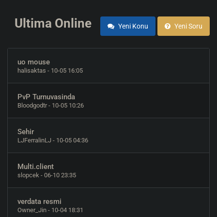
Ultima Online
Yeni Konu
Yeni Soru
uo mouse
halisaktas
- 10-05 16:05
PvP Turnuvasinda
Bloodgodtr
- 10-05 10:26
Sehir
LJFerralinLJ
- 10-05 04:36
Multi.client
slopcek
- 06-10 23:35
verdata resmi
Owner_Jin
- 10-04 18:31