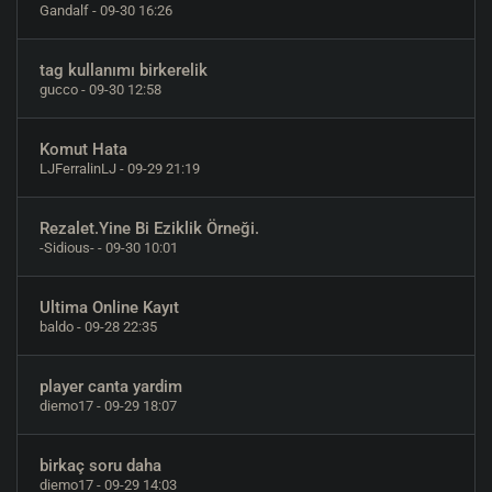
Gandalf
- 09-30 16:26
tag kullanımı birkerelik
gucco
- 09-30 12:58
Komut Hata
LJFerralinLJ
- 09-29 21:19
Rezalet.Yine Bi Eziklik Örneği.
-Sidious-
- 09-30 10:01
Ultima Online Kayıt
baldo
- 09-28 22:35
player canta yardim
diemo17
- 09-29 18:07
birkaç soru daha
diemo17
- 09-29 14:03