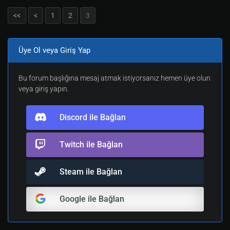
<<
<
1
2
3
Üye Ol veya Giriş Yap
Bu forum başlığına mesaj atmak istiyorsanız hemen üye olun
veya giriş yapın.
Discord ile Bağlan
Twitch ile Bağlan
Steam ile Bağlan
Google ile Bağlan