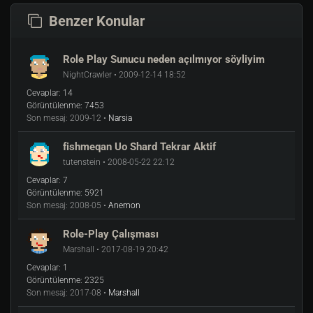
Benzer Konular
Role Play Sunucu neden açılmıyor söyliyim
NightCrawler • 2009-12-14 18:52
Cevaplar:
14
Görüntülenme:
7453
Son mesaj:
2009-12 •
Narsia
fishmeqan Uo Shard Tekrar Aktif
tutenstein • 2008-05-22 22:12
Cevaplar:
7
Görüntülenme:
5921
Son mesaj:
2008-05 •
Anemon
Role-Play Çalışması
Marshall • 2017-08-19 20:42
Cevaplar:
1
Görüntülenme:
2325
Son mesaj:
2017-08 •
Marshall