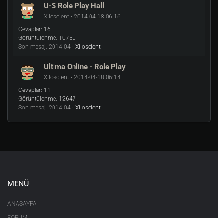
U-S Role Play Hall
Xiloscient • 2014-04-18 06:16
Cevaplar:
16
Görüntülenme:
10730
Son mesaj:
2014-04 •
Xiloscient
Ultima Online - Role Play
Xiloscient • 2014-04-18 06:14
Cevaplar:
11
Görüntülenme:
12647
Son mesaj:
2014-04 •
Xiloscient
MENÜ
ANASAYFA
FORUM