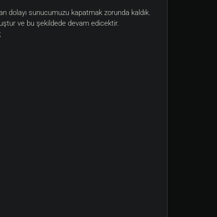
ardan dolayı sunucumuzu kapatmak zorunda kaldık.
muştur ve bu şekildede devam edicektir.
;