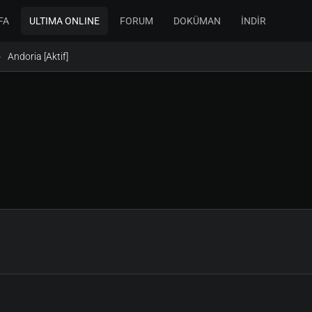
FA
ULTIMA ONLINE
FORUM
DOKÜMAN
İNDİR
Andoria [Aktif]