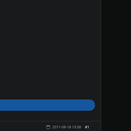
atik olarak aktif olur.
2011-08-18 13:38
#1