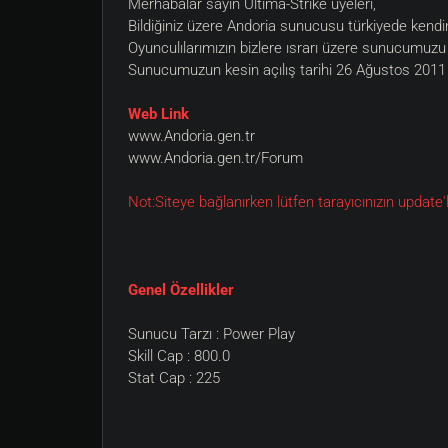
Merhabalar sayın Ultima-Strike üyeleri,
Bildiğiniz üzere Andoria sunucusu türkiyede kendi
Oyunculılarımızın bizlere ısrarı üzere sunucumuzu 
Sunucumuzun kesin açılış tarihi 26 Ağustos 2011 o
Web Link
www.Andoria.gen.tr
www.Andoria.gen.tr/Forum
Not:Siteye bağlanırken lütfen tarayıcınızın update'
Genel Özellikler
Sunucu Tarzı : Power Play
Skill Cap : 800.0
Stat Cap : 225