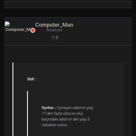
Computer_Man
Neophyte
-1.9
ShR :
Syntax :
Oynayan adamın yaşı
17 den fazla olsa ne olur,
başındaki adamın akıl yaşı 5
olduktan sonra.