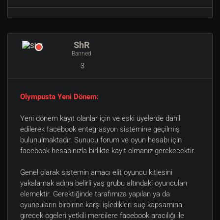
ShR
Banned
-3
Olympusta Yeni Dönem:
Yeni dönem kayıt olanlar için ve eski üyelerde dahil
edilerek facebook entegrasyon sistemine geçilmiş
bulunulmaktadır. Sunucu forum ve oyun hesabı için
facebook hesabınızla birlikte kayıt olmanız gerekecektir.
Genel olarak sistemin amacı elit oyuncu kitlesini
yakalamak adına belirli yaş grubu altındaki oyuncuları
elemektir. Gerektiğinde tarafımıza yapılan ya da
oyuncuların birbirine karşı işledikleri suç kapsamına
girecek ogeleri yetkili mercilere facebook aracılığı ile