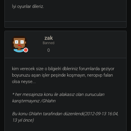
İyi oyunlar dileriz.
zak
Banned
0
kim verecek size o bilgielri dbleriniz forumlarda geziyor
boyunuzu aşan işler peşinde koşmayın, neropvp falan
olsa neyse...
* her mesajınıza konu ile alakasız olan sunucuları
karıştırmayınız /Ghlahn
Bu konu Ghlahn tarafından düzenlendi(2012-09-13 16:04,
13 yıl önce)