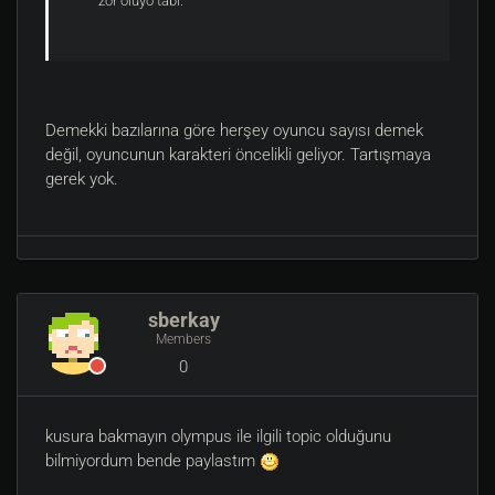
zor oluyo tabi.
Demekki bazılarına göre herşey oyuncu sayısı demek
değil, oyuncunun karakteri öncelikli geliyor. Tartışmaya
gerek yok.
sberkay
Members
0
kusura bakmayın olympus ile ilgili topic olduğunu
bilmiyordum bende paylastım