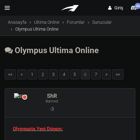
44
Giriş
Anasayfa
Ultima Online
Forumlar
Sunucular
Olympus Ultima Online
Olympus Ultima Online
<<
<
1
2
3
4
5
6
7
>
>>
ShR
Banned
-3
Olympusta Yeni Dönem: