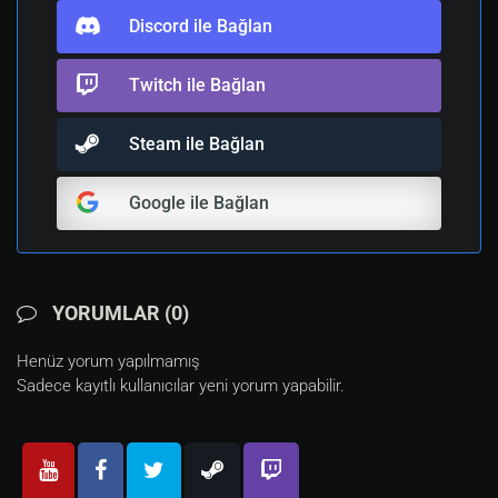
Discord ile Bağlan
Twitch ile Bağlan
Steam ile Bağlan
Google ile Bağlan
YORUMLAR (0)
Henüz yorum yapılmamış
Sadece kayıtlı kullanıcılar yeni yorum yapabilir.