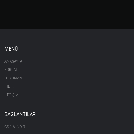
MENÜ
ANASAYFA
FORUM
DOKÜMAN
İNDİR
İLETİŞİM
BAĞLANTILAR
CS 1.6 INDIR