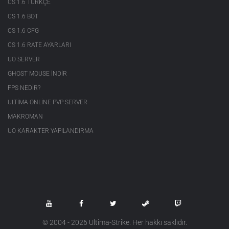
CS 1.6 TÜRKÇE
CS 1.6 BOT
CS 1.6 CFG
CS 1.6 RATE AYARLARI
UO SERVER
GHOST MOUSE INDIR
FPS NEDIR?
ULTIMA ONLINE PVP SERVER
MAKROMAN
UO KARAKTER YAPILANDIRMA
© 2004 - 2026 Ultima-Strike. Her hakkı saklıdır.