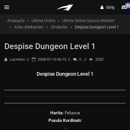
44
Giriş
Anasayfa
Ultima Online
Ultima Online Oyuncu Rehberi
Atlas (Mekanlar)
Zindanlar
Despise Dungeon Level 1
Despise Dungeon Level 1
Lucretius
2008-07-10 06:13
0
2253
Despise Dungeon Level 1
Harita:
Felucca
Pusula Kordinatı:
-