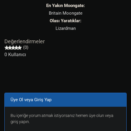
En Yakın Moongate:
Britain Moongate
Olası Yaratıklar:
Lizardman
Değerlendirmeler
(0)
0 Kullanıcı
Üye Ol veya Giriş Yap
Bu içeriğe yorum atmak istiyorsanız hemen üye olun veya
giriş yapın.