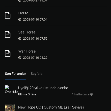
2009-05-27 14:07
Horse
2008-07-10 07:04
Sea Horse
2008-07-10 07:52
War Horse
2008-07-10 08:22
Son Forumlar
Sayfalar
Üyeliği 20 yıl ve üstünde olanlar.
1 hafta önce
Ultima Online
New Hope UO | Custom ML Era | Seviyeli