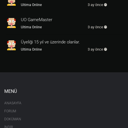
3 ay önce
Ultima Online
UO GameMaster
3 ay önce
Ultima Online
Üyeliği 15 yıl ve üzerinde olanlar.
3 ay önce
Ultima Online
MENÜ
ANASAYFA
FORUM
DOKÜMAN
İNDİR