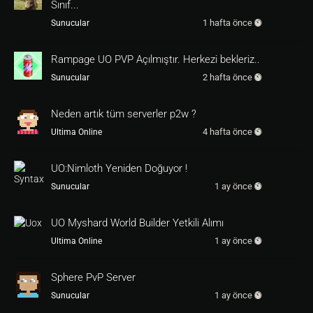
Sınıf...
1 hafta önce
Sunucular
Rampage UO PVP Açılmıştır. Herkezi bekleriz..
2 hafta önce
Sunucular
Neden artık tüm serverler p2w ?
4 hafta önce
Ultima Online
UO:Nimloth Yeniden Doğuyor !
1 ay önce
Sunucular
UO Myshard World Builder Yetkili Alımı
1 ay önce
Ultima Online
Sphere PvP Server
1 ay önce
Sunucular