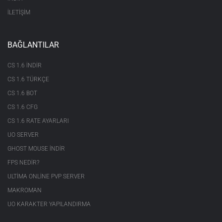
İLETİŞİM
BAĞLANTILAR
CS 1.6 INDIR
CS 1.6 TÜRKÇE
CS 1.6 BOT
CS 1.6 CFG
CS 1.6 RATE AYARLARI
UO SERVER
GHOST MOUSE INDIR
FPS NEDIR?
ULTIMA ONLINE PVP SERVER
MAKROMAN
UO KARAKTER YAPILANDIRMA