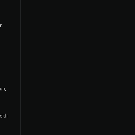
r.
un,
ekli