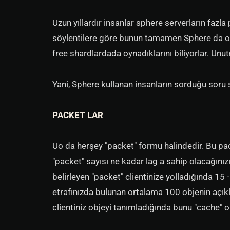
Uzun yıllardır insanlar sphere serverların fazla
söylentilere göre bunun tamamen Sphere da olan
free shardlardada oynadıklarını biliyorlar. Un
Yani, Sphere kullanan insanların sorduğu soru ş
PACKET LAR
Uo da herşey "packet" formu halindedir. Bu packe
"packet" sayısı ne kadar lag a sahip olacağınızı
belirleyen "packet" clientinize yolladığında 1
etrafınızda bulunan ortalama 100 objenin açıkl
clientiniz objeyi tanımladığında bunu "cache" 