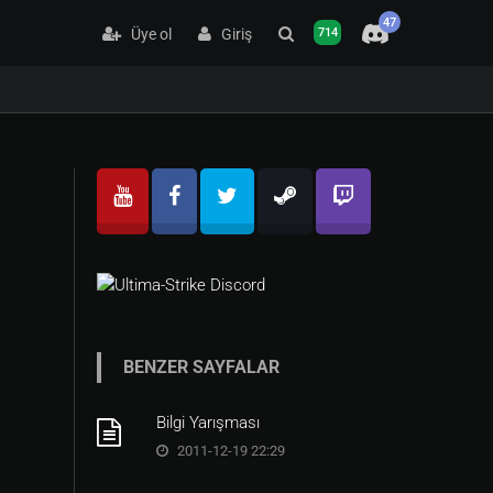
47
Üye ol
Giriş
714
BENZER SAYFALAR
Bilgi Yarışması
2011-12-19 22:29