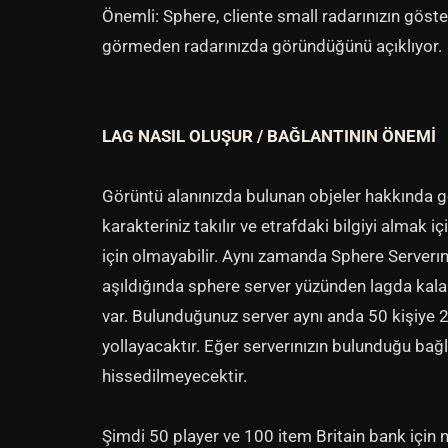
Önemli: Sphere, cliente small radarınızın göster
görmeden radarınızda göründüğünü açıklıyor.
LAG NASIL OLUŞUR / BAĞLANTININ ÖNEMİ
Görüntü alanınızda bulunan objeler hakkında g
karakteriniz takılır ve etrafdaki bilgiyi almak iç
için olmayabilir. Aynı zamanda Sphere Serverın
aşıldığında sphere server yüzünden lagda kalab
var. Bulunduğunuz server aynı anda 50 kişiye
yollayacaktır. Eğer serverınızın bulunduğu bağ
hissedilmeyecektir.
Şimdi 50 player ve 100 item Britain bank için 