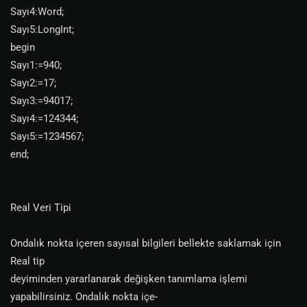
Sayı4:Word;
Sayı5:LongInt;
begin
Sayı1:=940;
Sayı2:=17;
Sayı3:=94017;
Sayı4:=124344;
Sayı5:=1234567;
end;
Real Veri Tipi
Ondalık nokta içeren sayısal bilgileri bellekte saklamak için
Real tip
deyiminden yararlanarak değişken tanımlama işlemi
yapabilirsiniz. Ondalık nokta içe-