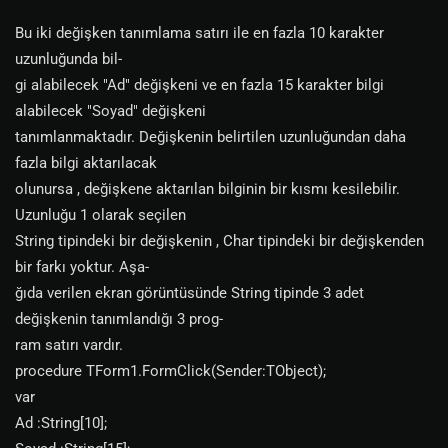
Bu iki değişken tanımlama satırı ile en fazla 10 karakter
uzunluğunda bil-
gi alabilecek "Ad" değişkeni ve en fazla 15 karakter bilgi
alabilecek "Soyad" değişkeni
tanımlanmaktadır. Değişkenin belirtilen uzunluğundan daha
fazla bilgi aktarılacak
olunursa , değişkene aktarılan bilginin bir kısmı kesilebilir.
Uzunluğu 1 olarak seçilen
String tipindeki bir değişkenin , Char tipindeki bir değişkenden
bir farkı yoktur. Aşa-
ğıda verilen ekran görüntüsünde String tipinde 3 adet
değişkenin tanımlandığı 3 prog-
ram satırı vardır.
procedure TForm1.FormClick(Sender:TObject);
var
Ad :String[10];