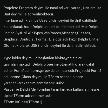
Projelere Program deyimi ile nasıl ad veriliyorsa , Unitlere ise
Unit deyimi ile ad verilmektedir.
Interface adlı kısımda Uses bildiri deyimi ile Unit dahilinde
kullanılacak hazır Delphi unitleri belirlenmektedirHer Delphi
ünitine SysUtıl,WinTypes,WinProces,Messges,Classes,
Graphics, Controls , Forms , Dialogs adlı hazır Delphi Unitleri
Otomatik olarak USES bildiri deyimi ile dahil edilmektedir.
Type bildiri deyimi ile başlatılan blokta,yeni tipler
tanımlanmaktadır.Delphi projesine otomatik olarak dahil
edilen Form1adlı form,gerçekde bir nesnedir.Projedeki Form1
adlı nesne ,Class deyimi ile TForm nesne tipinden
yararlanılarak tanımlanmaktadır.Turbo
Pascal ve Delphi 'de Formları tanımlamada kullanılan nesne
tipine TForm adı verilmektedir.
TForm1=Class(TForm1)