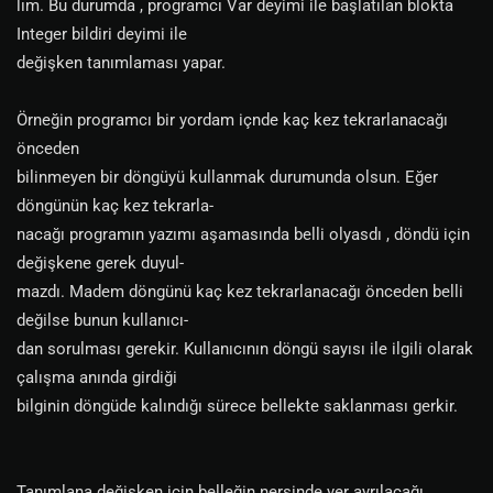
lım. Bu durumda , programcı Var deyimi ile başlatılan blokta
Integer bildiri deyimi ile
değişken tanımlaması yapar.
Örneğin programcı bir yordam içnde kaç kez tekrarlanacağı
önceden
bilinmeyen bir döngüyü kullanmak durumunda olsun. Eğer
döngünün kaç kez tekrarla-
nacağı programın yazımı aşamasında belli olyasdı , döndü için
değişkene gerek duyul-
mazdı. Madem döngünü kaç kez tekrarlanacağı önceden belli
değilse bunun kullanıcı-
dan sorulması gerekir. Kullanıcının döngü sayısı ile ilgili olarak
çalışma anında girdiği
bilginin döngüde kalındığı sürece bellekte saklanması gerkir.
Tanımlana değişken için belleğin nersinde yer ayrılacağı