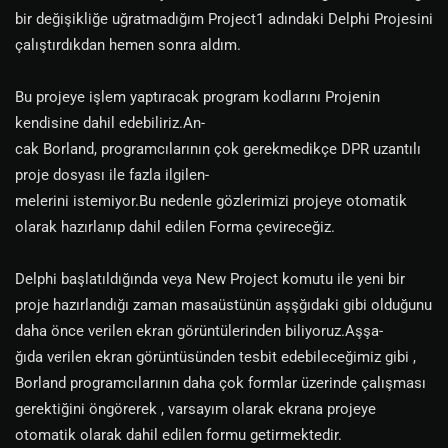
bir değişikliğe uğratmadığım Project1 adındaki Delphi Projesini
çalıştırdıkdan hemen sonra aldım.
Bu projeye işlem yaptıracak program kodlarını Projenin
kendisine dahil edebiliriz.An-
cak Borland, programcılarının çok gerekmedikçe DPR uzantılı
proje dosyası ile fazla ilgilen-
melerini istemiyor.Bu nedenle gözlerimizi projeye otomatik
olarak hazırlanıp dahil edilen Forma çevireceğiz.
Delphi başlatıldığında veya New Project komutu ile yeni bir
proje hazırlandığı zaman masaüstünün aşşğıdaki gibi olduğunu
daha önce verilen ekran görüntülerinden biliyoruz.Aşşa-
ğıda verilen ekran görüntüsünden tesbit edebileceğimiz gibi ,
Borland programcılarının daha çok formlar üzerinde çalışması
gerektiğini öngörerek , varsayım olarak ekrana projeye
otomatik olarak dahil edilen formu getirmektedir.