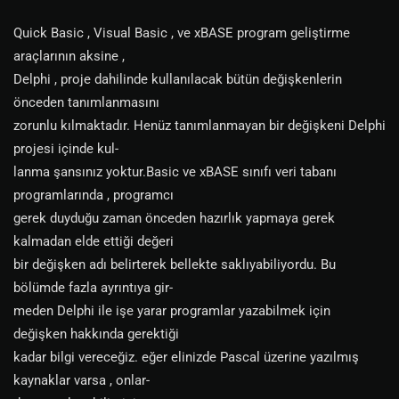
Quick Basic , Visual Basic , ve xBASE program geliştirme
araçlarının aksine ,
Delphi , proje dahilinde kullanılacak bütün değişkenlerin
önceden tanımlanmasını
zorunlu kılmaktadır. Henüz tanımlanmayan bir değişkeni Delphi
projesi içinde kul-
lanma şansınız yoktur.Basic ve xBASE sınıfı veri tabanı
programlarında , programcı
gerek duyduğu zaman önceden hazırlık yapmaya gerek
kalmadan elde ettiği değeri
bir değişken adı belirterek bellekte saklıyabiliyordu. Bu
bölümde fazla ayrıntıya gir-
meden Delphi ile işe yarar programlar yazabilmek için
değişken hakkında gerektiği
kadar bilgi vereceğiz. eğer elinizde Pascal üzerine yazılmış
kaynaklar varsa , onlar-