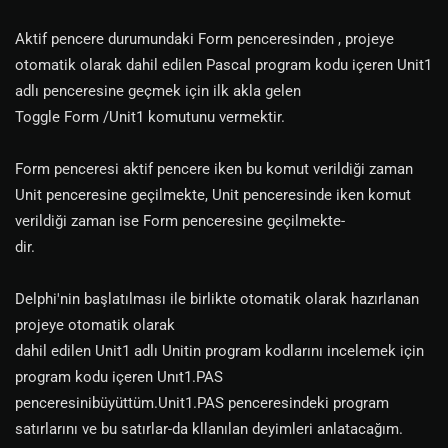
Aktif pencere durumundaki Form penceresinden , projeye
otomatik olarak dahil edilen Pascal program kodu içeren Unit1
adlı penceresine geçmek için ilk akla gelen
Toggle Form /Unit1 komutunu vermektir.
Form penceresi aktif pencere iken bu komut verildiği zaman
Unit penceresine geçilmekte, Unit penceresinde iken komut
verildiği zaman ise Form penceresine geçilmekte-
dir.
Delphi'nin başlatılması ile birlikte otomatik olarak hazırlanan
projeye otomatik olarak
dahil edilen Unit1 adlı Unitin program kodlarını incelemek için
program kodu içeren Unıt1.PAS
penceresinibüyüttüm.Unit1.PAS penceresindeki program
satırlarını ve bu satırlar-da kllanılan deyimleri anlatacağım.