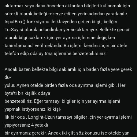
aktarmak veya daha önceden aktarılan bilgileri kullanmak için
sürekli olarak belleği rezerve edilen yerin adından yararlanılır.
InputBox() fonksiyonu ile klavyeden girilen bilgi , bellğin
TurSayisi olarak adlandırılan yerine aktarılıyor. Bellekte gecici
olarak bilgi saklamk için yer ayırma işlemine değişken
tanımlama adı verilmektedir. Bu işlemi kendiniz için bir otele
telefon edip oda ayıtma işlemine benzetebilirsiniz.
Ancak bazen bellekte bilgi saklamk için birden fazla yere gerek
du-
yulur. Aynen otelde birden fazla oda ayırtma işlemi gibi. Her
byte'tı bir kişilik odaya
benzetebiliriz. Eğer tamsayı bilgiler için yer ayırma işlemi
yapmak istiyorsanız iki kişi-
lik bir oda , LongInt-Uzun tamsayı bilgiler için yer ayırma işlemi
yapıyorsanız 4 yataklı
bir ayırmanız gerekir. Ancak iki çift söz konusu ise otelde yan