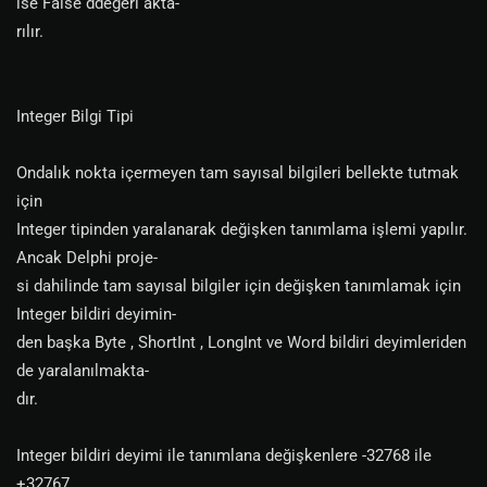
ise False ddeğeri akta-
rılır.
Integer Bilgi Tipi
Ondalık nokta içermeyen tam sayısal bilgileri bellekte tutmak
için
Integer tipinden yaralanarak değişken tanımlama işlemi yapılır.
Ancak Delphi proje-
si dahilinde tam sayısal bilgiler için değişken tanımlamak için
Integer bildiri deyimin-
den başka Byte , ShortInt , LongInt ve Word bildiri deyimleriden
de yaralanılmakta-
dır.
Integer bildiri deyimi ile tanımlana değişkenlere -32768 ile
+32767