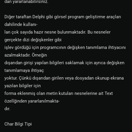
dan yararlanabilirsiniz.
Diğer taraftan Delphi gibi görsel program geliştirme araçları
dahilinde kullanı-
lan çok sayıda hazır nesne bulunmaktadır. Bu nesneler
gerçekte dizi değişkenler gibi
işlev gördüğü için programcının değişken tanımlama ihtiyacını
azalmaktadır. Örneğin
dışarıdan girişi yapılan bilgileri saklamak için ayrıca değişken
tanımlamaya ihtiyaç
yoktur. Çünkü dışarıdan girilen veya dosyadan okunup ekrana
yazılan bilgiler için
forma eklenmiş olan metin kutuları nesnelerine ait Text
özellğinden yararlanılmakta-
dır.
Char Bilgi Tipi