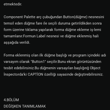
etmektedir.
Component Palette arç çubuğundan Button(düğme) nesnesini
temsil eden düğme fare ile seçili duruma getirildikden sonra
form üzerine tıklama yapılarak forma düğme ekleme iş-lemi
tamamlanır.Formun Label nesnesi ve düğme eklenmiş hali
aşşağıda verildi.
Forma eklenmiş olan ilk düğme başlığı ve program içindeki adı
varsayım olarak "Button1" seçilir.Bunu ekran görüntüsünden
tesbit edebilirsiniz.Bu düğmenin varsayılan başlığınğ Object
İnspectorda'ki CAPTİON özelliği sayasinde değiştirebilirsiniz.
4.BÖLÜM
DEĞİŞKEN TANIMLAMAK