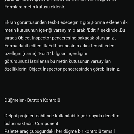
Formlara metin kutusu eklenir.
Ekran görüntüsünden tesbit edeceğiniz gibi ,Forma eklenen ilk
metin kutusunun içe-riği varsayım olarak "Edit1" şeklinde .Bu
sırada Object Inspector penceresine bakacak olursanız ,
Forma dahil edilen ilk Edit nesnesinin adını temsil eden
özelliğin (name) "Edit1" bilgisini içerdiğini
görürsünüz.Hazırlanan bu metin kutusunun varsayılan
özelliklerini Object İnspector penceresinden görebilirsiniz.
Düğmeler - Buttton Kontrolü
Delphi projeleri dahilinde kullanılabilir çok sayıda denetim
bulunmaktadır. Component
Palette araç çubuğundaki her düğme bir kontrolü temsil