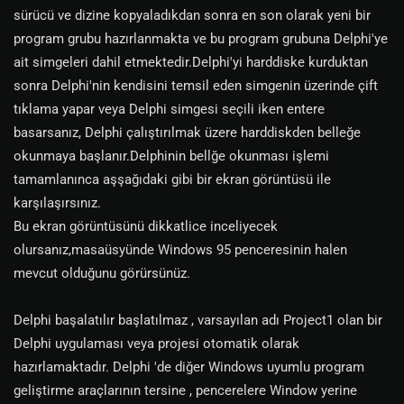
sürücü ve dizine kopyaladıkdan sonra en son olarak yeni bir
program grubu hazırlanmakta ve bu program grubuna Delphi'ye
ait simgeleri dahil etmektedir.Delphi'yi harddiske kurduktan
sonra Delphi'nin kendisini temsil eden simgenin üzerinde çift
tıklama yapar veya Delphi simgesi seçili iken entere
basarsanız, Delphi çalıştırılmak üzere harddiskden belleğe
okunmaya başlanır.Delphinin bellğe okunması işlemi
tamamlanınca aşşağıdaki gibi bir ekran görüntüsü ile
karşılaşırsınız.
Bu ekran görüntüsünü dikkatlice inceliyecek
olursanız,masaüsyünde Windows 95 penceresinin halen
mevcut olduğunu görürsünüz.
Delphi başalatılır başlatılmaz , varsayılan adı Project1 olan bir
Delphi uygulaması veya projesi otomatik olarak
hazırlamaktadır. Delphi 'de diğer Windows uyumlu program
geliştirme araçlarının tersine , pencerelere Window yerine