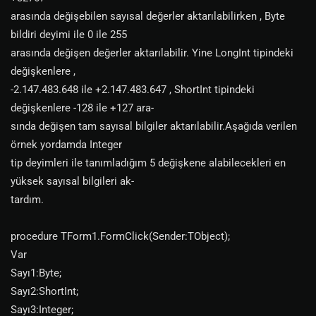
arasında değişebilen sayısal değerler aktarılabilirken , Byte
bildiri deyimi ile 0 ile 255
arasında değişen değerler aktarılabilir. Yine LongInt tipindeki
değişkenlere ,
-2.147.483.648 ile +2.147.483.647 , ShortInt tipindeki
değişkenlere -128 ile +127 ara-
sında değişen tam sayısal bilgiler aktarılabilir.Aşağıda verilen
örnek yordamda Integer
tip deyimleri ile tanımladığım 5 değişkene alabilecekleri en
yüksek sayısal bilgileri ak-
tardım.
procedure TForm1.FormClick(Sender:TObject);
Var
Sayı1:Byte;
Sayı2:ShortInt;
Sayı3:Integer;