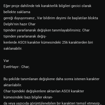
Eğer proje dahilinde tek karakterlik bilgileri gecici olarak
bellekte saklama
gereği duyuyorsanız , Var bildirim deyimi ile başlatılan blokta
Delphi'nin hazır Char
tipinden yararlanarak değişken tanımlayabilirsiniz. Char
tipinden yararlanarak değiş-
kenlerde ASCII karakter kümesindeki 256 karakterden biri
saklanabilir.
Var
EvetHayır : Char;
Bu şekilde tanımlanan değişkene daha sonra istenen karakter
aktarılabilir.
Char tipindeki değişkenlere aktarılan ASCII karakter
kümesindeki bazı bilgiler ekran-
da veya yazıcıda görüntülenebilen bir karakteri temsil etmeyip ,