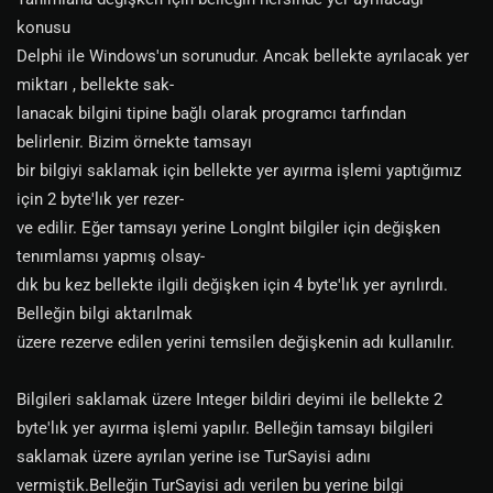
konusu
Delphi ile Windows'un sorunudur. Ancak bellekte ayrılacak yer
miktarı , bellekte sak-
lanacak bilgini tipine bağlı olarak programcı tarfından
belirlenir. Bizim örnekte tamsayı
bir bilgiyi saklamak için bellekte yer ayırma işlemi yaptığımız
için 2 byte'lık yer rezer-
ve edilir. Eğer tamsayı yerine LongInt bilgiler için değişken
tenımlamsı yapmış olsay-
dık bu kez bellekte ilgili değişken için 4 byte'lık yer ayrılırdı.
Belleğin bilgi aktarılmak
üzere rezerve edilen yerini temsilen değişkenin adı kullanılır.
Bilgileri saklamak üzere Integer bildiri deyimi ile bellekte 2
byte'lık yer ayırma işlemi yapılır. Belleğin tamsayı bilgileri
saklamak üzere ayrılan yerine ise TurSayisi adını
vermiştik.Belleğin TurSayisi adı verilen bu yerine bilgi