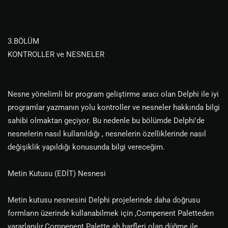
3.BÖLÜM
KONTROLLER ve NESNELER
Nesne yönelimli bir program geliştirme aracı olan Delphi ile iyi
programlar yazmanın yolu kontroller ve nesneler hakkında bilgi
sahibi olmaktan geçiyor. Bu nedenle bu bölümde Delphi'de
nesnelerin nasıl kullanıldığı , nesnelerin özelliklerinde nasıl
değişiklik yapıldığı konusunda bilgi vereceğim.
Metin Kutusu (EDİT) Nesnesi
Metin kutusu nesnesini Delphi projelerinde daha doğrusu
formların üzerinde kullanabilmek için ,Compenent Paletteden
yararlanılır.Compenent Palette ab harfleri olan düğme ile