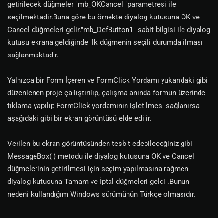
getirilecek düğmeler "mb_OKCancel "parametresi ile
seçilmektadir.Buna göre bu örnekte diyalog kutusuna OK ve
Cancel düğmeleri gelir."mb_DefButton1" sabit bilgisi ile diyalog
kutusu ekrana geldiğinde ilk düğmenin seçili durumda ilması
sağlanmaktadır.
Yalnızca bir Form İçeren ve FormClick Yordamı yukarıdaki gibi
düzenlenen proje ça-lıştırılıp, çalışma anında formun üzerinde
tıklama yapılıp FormClick yordamının işletilmesi sağlanırsa
aşağıdaki gibi bir ekran görüntüsü elde edilir.
Verilen bu ekran görüntüsünden tesbit edebileceğiniz gibi
MessageBox( ) metodu ile diyalog kutusuna OK ve Cancel
düğmelerinin getirilmesi için seçim yapılmasına rağmen
diyalog kutusuna Tamam ve İptal düğmeleri geldi .Bunun
nedeni kullandığım Windows sürümünün Türkçe olmasıdır.