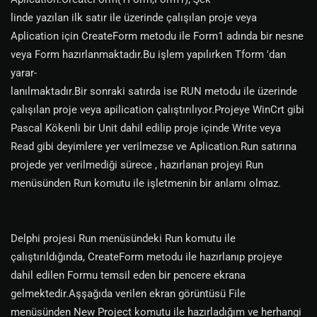
linde yazılan ilk satır ile üzerinde çalışılan proje veya
Aplication için CreateForm metodu ile Form1 adında bir nesne
veya Form hazırlanmaktadır.Bu işlem yapılırken Tform 'dan
yarar-
lanılmaktadır.Bir sonraki satırda ise RUN metodu ile üzerinde
çalışılan proje veya apilication çalıştırılıyor.Projeye WinCrt gibi
Pascal Kökenli bir Unit dahil edilip proje içinde Write veya
Read gibi deyimlere yer verilmezse ve Aplication.Run satırına
projede yer verilmediği sürece , hazırlanan projeyi Run
menüsünden Run komutu ile işletmenin bir anlamı olmaz.
Delphi projesi Run menüsündeki Run komutu ile
çalıştırıldığında, CreateForm metodu ile hazırlanıp projeye
dahil edilen Formu temsil eden bir pencere ekrana
gelmektedir.Aşşağıda verilen ekran görüntüsü File
menüsünden New Project komutu ile hazırladığım ve herhangi