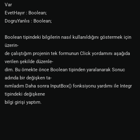
Var
EvetHayır : Boolean;
DogruYanlıs : Boolean;
Boolean tipindeki bilgilerin nasıl kullanıldığını göstermek için
üzerin-
de çalıştığım projenin tek formunun Click yordamını aşağıda
verilen şekilde düzenle-
dim. Bu örnekte önce Boolean tipinden yaralanarak Sonuc
adında bir değişken ta-
nımladım Daha sonra InputBox() fonksiyonu yardımı ile Integr
tipindeki değişkene
bilgi girişi yaptım.