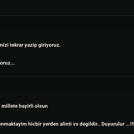
izi tekrar yazip giriyoruz.
oruz...
 millete hayirli olsun
ktayim hicbir yerden alinti vs degildir.. Duyurulur ...!!