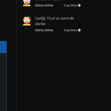
3 ay önce
Ultima Online
Üyeliği 15 yıl ve üzerinde
olanlar.
3 ay önce
Ultima Online