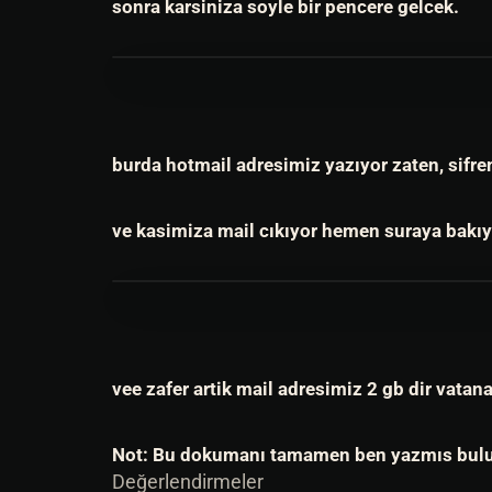
sonra karsiniza soyle bir pencere gelcek.
burda hotmail adresimiz yazıyor zaten, sifrem
ve kasimiza mail cıkıyor hemen suraya bakıy
vee zafer artik mail adresimiz 2 gb dir vatana
Not: Bu dokumanı tamamen ben yazmıs bulunma
Değerlendirmeler