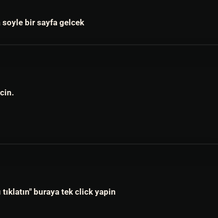
 soyle bir sayfa gelcek
cin.
tıklatın" buraya tek click yapin