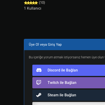
(10)
1 Kullanıcı
Üye Ol veya Giriş Yap
Bu içeriğe yorum atmak istiyorsanız hemen üye olun v
Discord ile Bağlan
Twitch ile Bağlan
Steam ile Bağlan