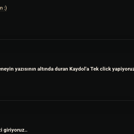
n :)
neyin yazısının altında duran Kaydol'a Tek click yapiyoruz
i giriyoruz..