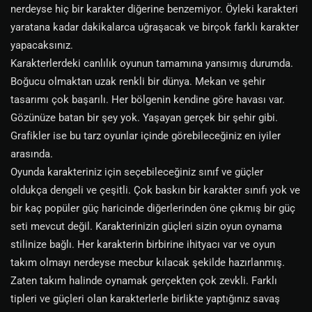
nerdeyse hiç bir karakter diğerine benzemiyor. Öyleki karakteri
yaratana kadar dakikalarca uğraşacak ve birçok farklı karakter
yapacaksınız.
Karakterlerdeki canlılık oyunun tamamına yansımış durumda.
Boğucu olmaktan uzak renkli bir dünya. Mekan ve şehir
tasarımı çok başarılı. Her bölgenin kendine göre havası var.
Gözünüze batan bir şey yok. Yaşayan gerçek bir şehir gibi.
Grafikler ise bu tarz oyunlar içinde görebileceğiniz en iyiler
arasında.
Oyunda karakteriniz için seçebileceğiniz sınıf ve güçler
oldukça dengeli ve çeşitli. Çok baskın bir karakter sınıfı yok ve
bir kaç popüler güç haricinde diğerlerinden öne çıkmış bir güç
seti mevcut değil. Karakterinizin güçleri sizin oyun oynama
stilinize bağlı. Her karakterin birbirine ihityacı var ve oyun
takım olmayı nerdeyse mecbur kılacak şekilde hazırlanmış.
Zaten takım halinde oynamak gerçekten çok zevkli. Farklı
tipleri ve güçleri olan karakterlerle birlikte yaptığınız savaş