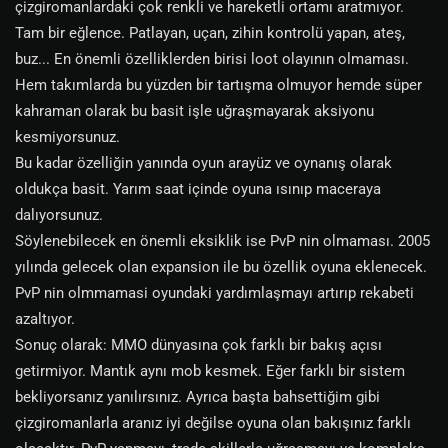
çizgiromanlardaki çok renkli ve hareketli ortamı aratmıyor.
Tam bir eğlence. Patlayan, uçan, zihin kontrolü yapan, ateş,
buz... En önemli özelliklerden birisi loot olayının olmaması.
Hem takımlarda bu yüzden bir tartışma olmuyor hemde süper
kahraman olarak bu basit işle uğraşmayarak aksiyonu
kesmiyorsunuz.
Bu kadar özelliğin yanında oyun arayüz ve oynanış olarak
oldukça basit. Yarım saat içinde oyuna ısınıp maceraya
dalıyorsunuz.
Söylenebilecek en önemli eksiklik ise PvP nin olmaması. 2005
yılında gelecek olan expansion ile bu özellik oyuna eklenecek.
PvP nin olmmamasi oyundaki yardımlaşmayı artırıp rekabeti
azaltıyor.
Sonuç olarak: MMO dünyasına çok farklı bir bakış açısı
getirmiyor. Mantık aynı mob kesmek. Eğer farklı bir sistem
bekliyorsanız yanılırsınız. Ayrıca başta bahsettiğim gibi
çizgiromanlarla aranız iyi değilse oyuna olan bakışınız farklı