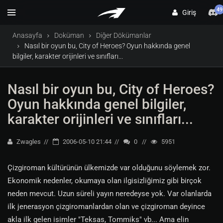
49
Giriş
Anasayfa
Doküman
Diğer Dökümanlar
Nasıl bir oyun bu, City of Heroes? Oyun hakkında genel
bilgiler, karakter orijinleri ve sınıfları...
Nasıl bir oyun bu, City of Heroes?
Oyun hakkında genel bilgiler,
karakter orijinleri ve sınıfları...
Zwagles
2006-05-10 21:44
0
5951
Çizgiroman kültürünün ülkemizde var olduğunu söylemek zor.
Ekonomik nedenler, okumaya olan ilgisizliğimiz gibi birçok
neden mevcut. Uzun süreli yayın neredeyse yok. Var olanlarda
ilk jenerasyon çizgiromanlardan olan ve çizgiroman deyince
akla ilk gelen isimler "Teksas, Tommiks" vb... Ama elin