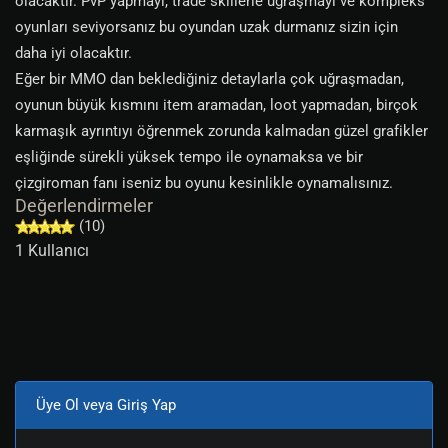
olacaktır. PvP yapmayı, trade skillerle uğraşmayı ve kompleks
oyunları seviyorsanız bu oyundan uzak durmanız sizin için
daha iyi olacaktır.
Eğer bir MMO dan beklediğiniz detaylarla çok uğraşmadan,
oyunun büyük kısmını item aramadan, loot yapmadan, birçok
karmaşık ayrıntıyı öğrenmek zorunda kalmadan güzel grafikler
eşliğinde sürekli yüksek tempo ile oynamaksa ve bir
çizgiroman fanı iseniz bu oyunu kesinlikle oynamalısınız.
Değerlendirmeler
(10)
1 Kullanıcı
Üye Ol veya Giriş Yap