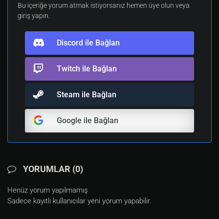
Bu içeriğe yorum atmak istiyorsanız hemen üye olun veya
giriş yapın.
Discord ile Bağlan
Twitch ile Bağlan
Steam ile Bağlan
Google ile Bağlan
YORUMLAR (0)
Henüz yorum yapılmamış
Sadece kayıtlı kullanıcılar yeni yorum yapabilir.