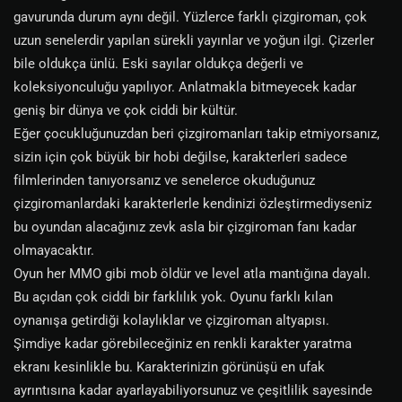
gavurunda durum aynı değil. Yüzlerce farklı çizgiroman, çok
uzun senelerdir yapılan sürekli yayınlar ve yoğun ilgi. Çizerler
bile oldukça ünlü. Eski sayılar oldukça değerli ve
koleksiyonculuğu yapılıyor. Anlatmakla bitmeyecek kadar
geniş bir dünya ve çok ciddi bir kültür.
Eğer çocukluğunuzdan beri çizgiromanları takip etmiyorsanız,
sizin için çok büyük bir hobi değilse, karakterleri sadece
filmlerinden tanıyorsanız ve senelerce okuduğunuz
çizgiromanlardaki karakterlerle kendinizi özleştirmediyseniz
bu oyundan alacağınız zevk asla bir çizgiroman fanı kadar
olmayacaktır.
Oyun her MMO gibi mob öldür ve level atla mantığına dayalı.
Bu açıdan çok ciddi bir farklılık yok. Oyunu farklı kılan
oynanışa getirdiği kolaylıklar ve çizgiroman altyapısı.
Şimdiye kadar görebileceğiniz en renkli karakter yaratma
ekranı kesinlikle bu. Karakterinizin görünüşü en ufak
ayrıntısına kadar ayarlayabiliyorsunuz ve çeşitlilik sayesinde