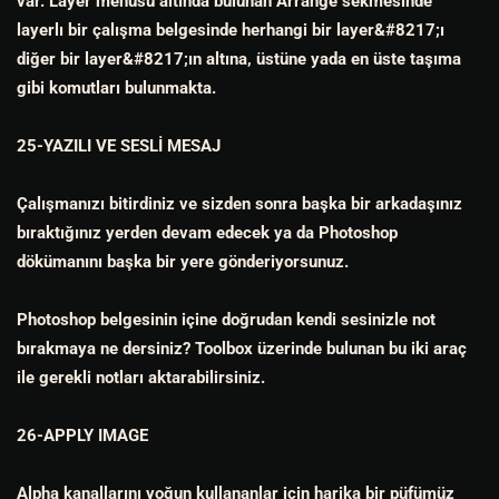
var. Layer menüsü altında bulunan Arrange sekmesinde
layerlı bir çalışma belgesinde herhangi bir layer&#8217;ı
diğer bir layer&#8217;ın altına, üstüne yada en üste taşıma
gibi komutları bulunmakta.
25-YAZILI VE SESLİ MESAJ
Çalışmanızı bitirdiniz ve sizden sonra başka bir arkadaşınız
bıraktığınız yerden devam edecek ya da Photoshop
dökümanını başka bir yere gönderiyorsunuz.
Photoshop belgesinin içine doğrudan kendi sesinizle not
bırakmaya ne dersiniz? Toolbox üzerinde bulunan bu iki araç
ile gerekli notları aktarabilirsiniz.
26-APPLY IMAGE
Alpha kanallarını yoğun kullananlar için harika bir püfümüz