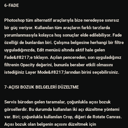
6-FADE
Photoshop tüm alternatif araçlarıyla bize neredeyse sınırsız
bir güç veriyor. Kullanılan tüm araçların farklı tarzlarda
yorumlanmasıyla kolayca hoş sonuçlar elde edilebiliyor. Fade
özelliği de bunlardan biri. Çalışma belgesine herhangi bir filtre
uyguladığınızda, Edit menüsü altında aktif hale gelen
Fade&#8217;e tıklayın. Açılan pencereden, son uyguladığınız
filtrenin Opacity değerini, bununla beraber etkili olmasını
istediğiniz Layer Mode&#8217;larından birini seçebilirsiniz.
7-AÇISI BOZUK BELGELERİ DÜZELTME
Servis bürodan gelen taramalar, çoğunlukla açısı bozuk
görsellerdir. Bu durumda kullanılan iki açı düzeltme yöntemi
var. Biri; çoğunlukla kullanılan Crop, diğeri de Rotate Canvas.
Açısı bozuk olan belgenin açısını düzeltmek için