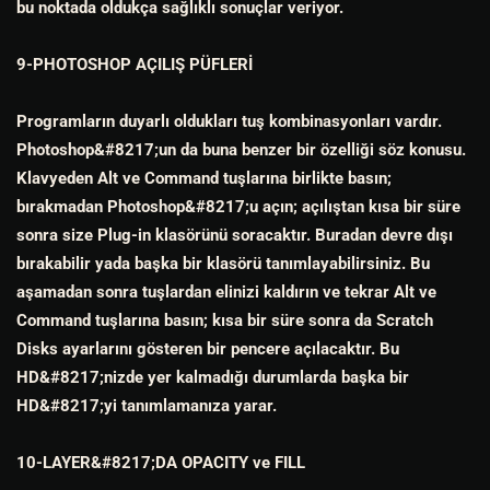
bu noktada oldukça sağlıklı sonuçlar veriyor.
9-PHOTOSHOP AÇILIŞ PÜFLERİ
Programların duyarlı oldukları tuş kombinasyonları vardır.
Photoshop&#8217;un da buna benzer bir özelliği söz konusu.
Klavyeden Alt ve Command tuşlarına birlikte basın;
bırakmadan Photoshop&#8217;u açın; açılıştan kısa bir süre
sonra size Plug-in klasörünü soracaktır. Buradan devre dışı
bırakabilir yada başka bir klasörü tanımlayabilirsiniz. Bu
aşamadan sonra tuşlardan elinizi kaldırın ve tekrar Alt ve
Command tuşlarına basın; kısa bir süre sonra da Scratch
Disks ayarlarını gösteren bir pencere açılacaktır. Bu
HD&#8217;nizde yer kalmadığı durumlarda başka bir
HD&#8217;yi tanımlamanıza yarar.
10-LAYER&#8217;DA OPACITY ve FILL