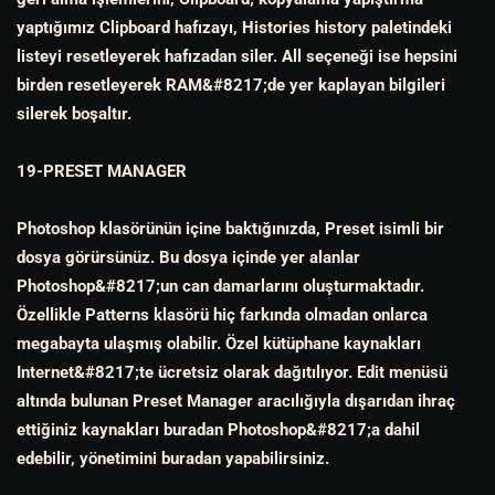
yaptığımız Clipboard hafızayı, Histories history paletindeki
listeyi resetleyerek hafızadan siler. All seçeneği ise hepsini
birden resetleyerek RAM&#8217;de yer kaplayan bilgileri
silerek boşaltır.
19-PRESET MANAGER
Photoshop klasörünün içine baktığınızda, Preset isimli bir
dosya görürsünüz. Bu dosya içinde yer alanlar
Photoshop&#8217;un can damarlarını oluşturmaktadır.
Özellikle Patterns klasörü hiç farkında olmadan onlarca
megabayta ulaşmış olabilir. Özel kütüphane kaynakları
Internet&#8217;te ücretsiz olarak dağıtılıyor. Edit menüsü
altında bulunan Preset Manager aracılığıyla dışarıdan ihraç
ettiğiniz kaynakları buradan Photoshop&#8217;a dahil
edebilir, yönetimini buradan yapabilirsiniz.