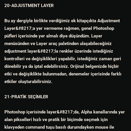
20-ADJUSTMENT LAYER
Bu ay dergiyle birlikte verdiğimiz ek kitapçıkta Adjustment
Layer&#8217;a yer vermeme rağmen, genel Photoshop
püfleri içerisinde yer almalı diye düşündüm. Layer
menüsünden ve Layer araç paletinden ulaşabileceğiniz
adjustment layer&#8217;la renkler üzerinde istediğiniz
kontrolleri ve değişiklikleri yapabilir, istediğiniz zaman geri
dönebilir ya da iptal edebilirsiniz. Orijinal belgenizde hiçbir
etki ve değişiklikte bulunmadan, denemeler içerisinde farklı
etkiler oluşturabilirsiniz.
21-PRATİK SEÇİMLER
Photoshop içerisinde layer&#8217;da, Alpha kanallarında yer
alan pikselleri hızlı ve pratik bir biçimde seçmek için
klavyeden command tuşu basılı durumdayken mouse ile