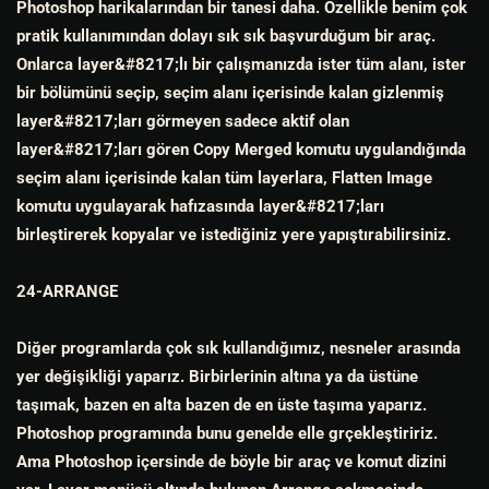
Photoshop harikalarından bir tanesi daha. Özellikle benim çok
pratik kullanımından dolayı sık sık başvurduğum bir araç.
Onlarca layer&#8217;lı bir çalışmanızda ister tüm alanı, ister
bir bölümünü seçip, seçim alanı içerisinde kalan gizlenmiş
layer&#8217;ları görmeyen sadece aktif olan
layer&#8217;ları gören Copy Merged komutu uygulandığında
seçim alanı içerisinde kalan tüm layerlara, Flatten Image
komutu uygulayarak hafızasında layer&#8217;ları
birleştirerek kopyalar ve istediğiniz yere yapıştırabilirsiniz.
24-ARRANGE
Diğer programlarda çok sık kullandığımız, nesneler arasında
yer değişikliği yaparız. Birbirlerinin altına ya da üstüne
taşımak, bazen en alta bazen de en üste taşıma yaparız.
Photoshop programında bunu genelde elle grçekleştiririz.
Ama Photoshop içersinde de böyle bir araç ve komut dizini