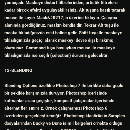
yumuşadı. Maskeye distort filtrelerinden, artistik filtrelere
kadar birçok efekti uygulayabilirsiniz. Alt tuşuna basılı tutarak
mouse ile Layer Mask&#8217;ın üzerine tıklayın. Çalışma
alanında gördüğünüz, maskın kendisidir. Tekrar Alt tuşu ile
maska tıkladığınızda eski haline gelir. Shift tuşu ile maskeye
tıkladığınızda geçiçi olarak maskeyi devre dışı bırakmış
olursunuz. Command tuşu basılıyken mouse ile maskeye
tıkladığınızda ise seçili (selection) duruma gelecektir.
13-BLENDING
Blending Options özellikle Photoshop 7 ile birlikte daha güçlü
bir şekilde karşımızda duruyor. Photoshop içerisinde
katmanlar arası geçişler, komposit çalışmalar içerisinde
alternatifler sınırsız. Örnek çalışmamızı Photoshop 6
üzerinden gerçekleştireceğiz. Photoshop klasörünün Samples
dosyalarından Ducky ve Dune isimli belgeleri örnekte olduğu