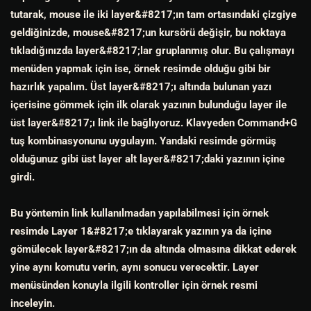
tutarak, mouse ile iki layer&#8217;ın tam ortasındaki çizgiye
geldiğinizde, mouse&#8217;un kursörü değişir, bu noktaya
tıkladığınızda layer&#8217;lar gruplanmış olur. Bu çalışmayı
menüden yapmak için ise, örnek resimde olduğu gibi bir
hazırlık yapalım. Üst layer&#8217;ı altında bulunan yazı
içerisine gömmek için ilk olarak yazının bulunduğu layer ile
üst layer&#8217;ı link ile bağlıyoruz. Klavyeden Command+G
tuş kombinasyonunu uygulayın. Yandaki resimde görmüş
olduğunuz gibi üst layer alt layer&#8217;daki yazının içine
girdi.
Bu yöntemin link kullanılmadan yapılabilmesi için örnek
resimde Layer 1&#8217;e tıklayarak yazının ya da içine
gömülecek layer&#8217;ın da altında olmasına dikkat ederek
yine aynı komutu verin, aynı sonucu verecektir. Layer
menüsünden konuyla ilgili kontroller için örnek resmi
inceleyin.