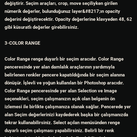
değiştirir. Seçim araçları, crop, move seçiliyken girilen
nümerik değerler, bulunduğunuz layer&#8217;ın opacity
değerini değiştirecektir. Opacity değerlerine klavyeden 48, 62
gibi küsuratlı değerler girebilirsiniz.
3-COLOR RANGE
Color Range renge duyarlı bir seçim aracıdır. Color Range
penceresinde yer alan damlalık araçlarının yardımıyla
belirlenen renkler pencere kapatıldığında bir seçim alanına
dönüşür. İşlevli ve yoğun kullanılan bir Photoshop aracıdır.
Color Range penceresinde yer alan Selection ve Image
seçenekleri, seçim çalışmanızın açık olan belgenin ön
izlemesi ile birlikte çalışmanıza olanak sağlar. Pencerede yer
alan Seçim değerlerinizi kaydederek başka bir çalışmanızda
tekrar kullanabilirsiniz. Select açılan menüsünden renge
duyarlı seçim çalışması yapabilirsiniz. Belirli bir renk