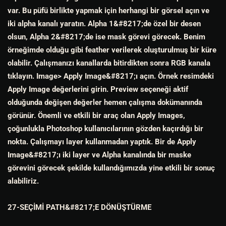
var. Bu püfü birlikte yapmak için herhangi bir görsel açın ve
iki alpha kanalı yaratın. Alpha 1&#8217;de özel bir desen
olsun, Alpha 2&#8217;de ise mask görevi görecek. Benim
örneğimde olduğu gibi feather verilerek oluşturulmuş bir küre
olabilir. Çalışmanızı kanallarda bitirdikten sonra RGB kanala
tıklayın. Image> Apply Image&#8217;ı açın. Örnek resimdeki
Apply Image değerlerini girin. Preview seçeneği aktif
olduğunda değişen değerler hemen çalışma dokümanında
görünür. Önemli ve etkili bir araç olan Apply Images,
çoğunlukla Photoshop kullanıcılarının gözden kaçırdığı bir
nokta. Çalışmayı layer kullanmadan yaptık. Bir de Apply
Image&#8217;ı iki layer ve Alpha kanalında bir maske
görevini görecek şekilde kullandığımızda yine etkili bir sonuç
alabiliriz.
27-SEÇİMİ PATH&#8217;E DÖNÜŞTÜRME