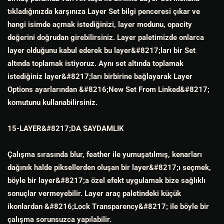
tıkladığınızda karşınıza Layer Set bilgi penceresi çıkar ve
hangi isimde açmak istediğinizi, layer modunu, opacity
değerini doğrudan girebilirsiniz. Layer paletimizde onlarca
layer olduğunu kabul ederek bu layer&#8217;ları bir Set
altında toplamak istiyoruz. Aynı set altında toplamak
istediğiniz layer&#8217;ları birbirine bağlayarak Layer
Options ayarlarından &#8216;New Set From Linked&#8217;
komutunu kullanabilirsiniz.
15-LAYER&#8217;DA SAYDAMLIK
Çalışma sırasında blur, feather ile yumuşatılmış, kenarları
dağınık halde piksellerden oluşan bir layer&#8217;ı seçmek,
böyle bir layer&#8217;a özel efekt uygulamak bize sağlıklı
sonuçlar vermeyebilir. Layer araç paletindeki küçük
ikonlardan &#8216;Lock Transparency&#8217; ile böyle bir
çalışma sorunsuzca yapılabilir.