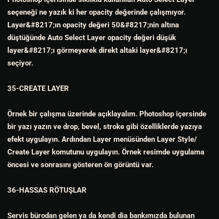
seçeneği ne yazık ki her opacity değerinde çalışmıyor.
Layer&#8217;ın opacity değeri 50&#8217;nin altına
düştüğünde Auto Select Layer opacity değeri düşük
layer&#8217;ı görmeyerek direkt altaki layer&#8217;ı
seçiyor.
35-CREATE LAYER
Örnek bir çalışma üzerinde açıklayalım. Photoshop içersinde
bir yazı yazın ve drop, bevel, stroke gibi özelliklerde yazıya
efekt uygulayın. Ardından Layer menüsünden Layer Style/
Create Layer komutunu uygulayın. Örnek resimde uygulama
öncesi ve sonrasını gösteren ön görüntü var.
36-HASSAS RÖTUŞLAR
Servis bürodan gelen ya da kendi dia bankımızda bulunan