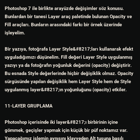
Photoshop 7 ile birlikte arayüzde değişimler söz konusu.
Bunlardan bir tanesi Layer araç paletinde bulunan Opacity ve
Fill araçları. Bunların arasındaki farkı bir örnek üzerinde
işleyelim.
Bir yazıya, fotoğrafa Layer Style&#8217;ları kullanarak efekt
uyguladığımızı düşünelim. Fill değeri Layer Style uygulanmış
yazıyı ya da fotoğrafın yoğunluk değerini (opacity) değiştirir.
Bu esnada Style değerlerinde hiçbir değişiklik olmaz. Opacity
sürgüsünde yapılan değişiklik hem Layer Style hem de Style
uygulanmış layer&#8217;ın yoğunluğunu (opacity) etkiler.
11-LAYER GRUPLAMA
Photoshop içerisinde iki layer&#8217;ı birbirinin içine
gömmek, geçişler yapmak için küçük bir püf noktamız var.
Yapacağımız işlemin aynısını klavyeden Alt tuşuna basılı