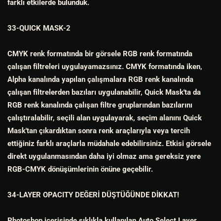
farklı etkilerde bulunduk.
33-QUICK MASK-2
CMYK renk formatında bir görsele RGB renk formatında
çalışan filtreleri uygulayamazsınız. CMYK formatında iken,
Alpha kanalında yapılan çalışmalara RGB renk kanalında
çalışan filtrelerden bazıları uygulanabilir, Quick Mask'ta da
RGB renk kanalında çalışan filtre gruplarından bazılarını
çalıştıralabilir, seçili alan uygulayarak, seçim alanını Quick
Mask'tan çıkardıktan sonra renk araçlarıyla veya tercih
ettiğiniz farklı araçlarla müdahale edebilirsiniz. Etkisi görsele
direkt uygulanmasından daha iyi olmaz ama gereksiz yere
RGB-CMYK dönüşümlerinin önüne geçebilir.
34-LAYER OPACITY DEĞERİ DÜŞTÜĞÜNDE DİKKAT!
Photoshop içerisinde sıklıkla kullanılan Auto Select Layer