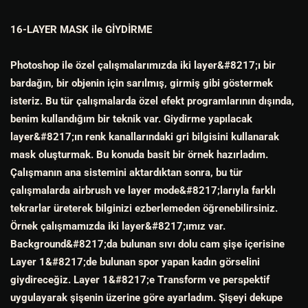
16-LAYER MASK ile GİYDİRME
Photoshop ile özel çalışmalarımızda iki layer&#8217;ı bir
bardağın, bir objenin için sarılmış, girmiş gibi göstermek
isteriz. Bu tür çalışmalarda özel efekt programlarının dışında,
benim kullandığım bir teknik var. Giydirme yapılacak
layer&#8217;ın renk kanallarındaki gri bilgisini kullanarak
mask oluşturmak. Bu konuda basit bir örnek hazırladım.
Çalışmanın ana sistemini aktardıktan sonra, bu tür
çalışmalarda airbrush ve layer mode&#8217;larıyla farklı
tekrarlar üreterek bilginizi ezberlemeden öğrenebilirsiniz.
Örnek çalışmamızda iki layer&#8217;ımız var.
Background&#8217;da bulunan sıvı dolu cam şişe içerisine
Layer 1&#8217;de bulunan spor yapan kadın görselini
giydireceğiz. Layer 1&#8217;e Transform ve perspektif
uygulayarak şişenin üzerine göre ayarladım. Şişeyi dekupe