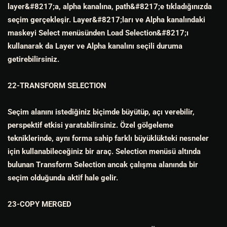
layer&#8217;a, alpha kanalına, path&#8217;e tıkladığınızda
seçim gerçekleşir. Layer&#8217;ları ve Alpha kanalındaki
maskeyi Select menüsünden Load Selection&#8217;ı
kullanarak da Layer ve Alpha kanalını seçili duruma
getirebilirsiniz.
22-TRANSFORM SELECTION
Seçim alanını istediğiniz biçimde büyütüp, açı verebilir,
perspektif etkisi yaratabilirsiniz. Özel gölgeleme
tekniklerinde, aynı forma sahip farklı büyüklükteki nesneler
için kullanabileceğiniz bir araç. Selection menüsü altında
bulunan Transform Selection ancak çalışma alanında bir
seçim olduğunda aktif hale gelir.
23-COPY MERGED