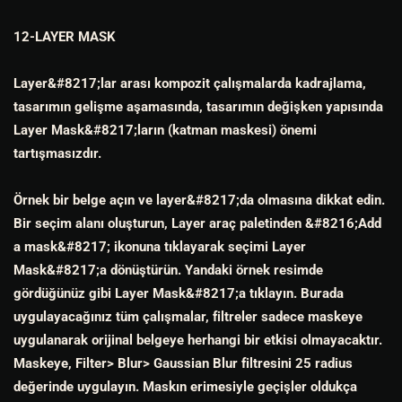
12-LAYER MASK
Layer&#8217;lar arası kompozit çalışmalarda kadrajlama,
tasarımın gelişme aşamasında, tasarımın değişken yapısında
Layer Mask&#8217;ların (katman maskesi) önemi
tartışmasızdır.
Örnek bir belge açın ve layer&#8217;da olmasına dikkat edin.
Bir seçim alanı oluşturun, Layer araç paletinden &#8216;Add
a mask&#8217; ikonuna tıklayarak seçimi Layer
Mask&#8217;a dönüştürün. Yandaki örnek resimde
gördüğünüz gibi Layer Mask&#8217;a tıklayın. Burada
uygulayacağınız tüm çalışmalar, filtreler sadece maskeye
uygulanarak orijinal belgeye herhangi bir etkisi olmayacaktır.
Maskeye, Filter> Blur> Gaussian Blur filtresini 25 radius
değerinde uygulayın. Maskın erimesiyle geçişler oldukça