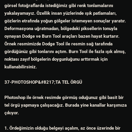
görsel fotoğraflarda istediğimiz gibi renk tonlamalarını
yakalayamayız. Özellik insan yüzlerinde ışık patlamaları,
gözlerin etrafında yoğun gölgeler istemeyen sonuçlar yaratır.
Deformasyona uğratmadan, bölgedeki piksellerin tonuyla
oynayan Dodge ve Burn Tool araçları bazen hayat kurtarır.
Örnek resmimizde Dodge Tool ile resmin sağ tarafında
gördüğünüz gibi tonlarını açtım. Burn Tool ile fazla ışık almış,
noktası zayıf bölgelerin doygunluğunu arttırmak için
kullanabilirsiniz.
37-PHOTOSHOP&#8217;TA TEL ÖRGÜ
Photoshop ile örnek resimde görmüş oduğunuz gibi basit bir
tel örgü yapmaya çalışacağız. Burada yine kanallar karşımıza
çıkıyor.
1. Ördeğimizin olduğu belgeyi açalım, az önce üzerinde bir