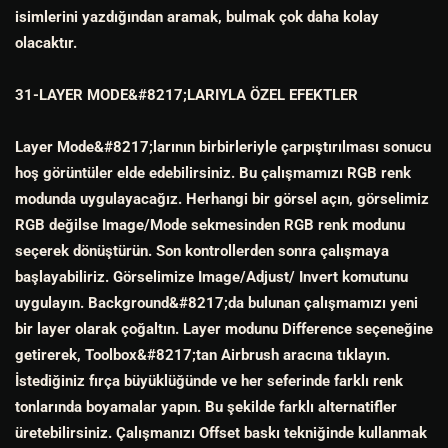
isimlerini yazdığından aramak, bulmak çok daha kolay
olacaktır.
31-LAYER MODE&#8217;LARIYLA ÖZEL EFEKTLER
Layer Mode&#8217;larının birbirleriyle çarpıştırılması sonucu
hoş görüntüler elde edebilirsiniz. Bu çalışmamızı RGB renk
modunda uygulayacağız. Herhangi bir görsel açın, görselimiz
RGB değilse Image/Mode sekmesinden RGB renk modunu
seçerek dönüştürün. Son kontrollerden sonra çalışmaya
başlayabiliriz. Görselimize Image/Adjust/ Invert komutunu
uygulayın. Background&#8217;da bulunan çalışmamızı yeni
bir layer olarak çoğaltın. Layer modunu Difference seçeneğine
getirerek, Toolbox&#8217;tan Airbrush aracına tıklayın.
İstediğiniz fırça büyüklüğünde ve her seferinde farklı renk
tonlarında boyamalar yapın. Bu şekilde farklı alternatifler
üretebilirsiniz. Çalışmanızı Offset baskı tekniğinde kullanmak