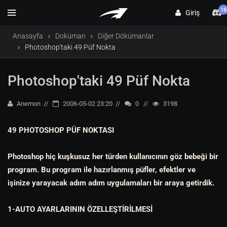
18
Giriş
Anasayfa
Doküman
Diğer Dökümanlar
Photoshop'taki 49 Püf Nokta
Photoshop'taki 49 Püf Nokta
Anemon
2006-05-02 23:20
0
3198
49 PHOTOSHOP PÜF NOKTASI
Photoshop hiç kuşkusuz her türden kullanıcının göz bebeği bir
program. Bu program ile hazırlanmış püfler, efektler ve
işinize yarayacak adım adım uygulamaları bir araya getirdik.
1-AUTO AYARLARININ ÖZELLEŞTİRİLMESİ