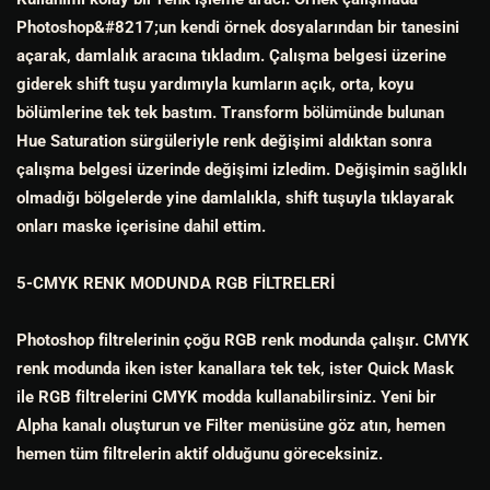
Photoshop&#8217;un kendi örnek dosyalarından bir tanesini
açarak, damlalık aracına tıkladım. Çalışma belgesi üzerine
giderek shift tuşu yardımıyla kumların açık, orta, koyu
bölümlerine tek tek bastım. Transform bölümünde bulunan
Hue Saturation sürgüleriyle renk değişimi aldıktan sonra
çalışma belgesi üzerinde değişimi izledim. Değişimin sağlıklı
olmadığı bölgelerde yine damlalıkla, shift tuşuyla tıklayarak
onları maske içerisine dahil ettim.
5-CMYK RENK MODUNDA RGB FİLTRELERİ
Photoshop filtrelerinin çoğu RGB renk modunda çalışır. CMYK
renk modunda iken ister kanallara tek tek, ister Quick Mask
ile RGB filtrelerini CMYK modda kullanabilirsiniz. Yeni bir
Alpha kanalı oluşturun ve Filter menüsüne göz atın, hemen
hemen tüm filtrelerin aktif olduğunu göreceksiniz.