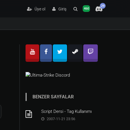
29
Üye ol
Giriş
460
BENZER SAYFALAR
Script Dersi - Tag Kullanımı
2007-11-21 23:56