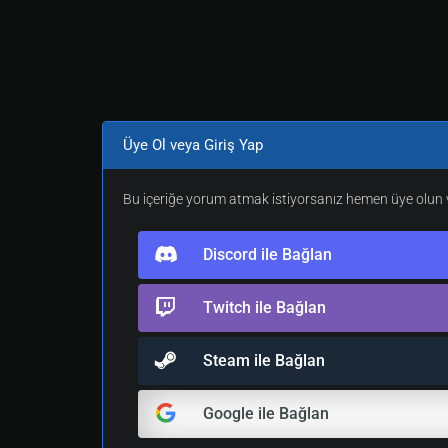
Üye Ol veya Giriş Yap
Bu içeriğe yorum atmak istiyorsanız hemen üye olun v
Discord ile Bağlan
Twitch ile Bağlan
Steam ile Bağlan
Google ile Bağlan