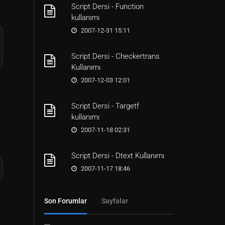
Script Dersi - Function
kullanımı
2007-12-31 15:11
Script Dersi - Checkertrans
Kullanımı
2007-12-03 12:01
Script Dersi - Targetf
kullanımı
2007-11-18 02:31
Script Dersi - Dtext Kullanımı
2007-11-17 18:46
Son Forumlar
Sayfalar