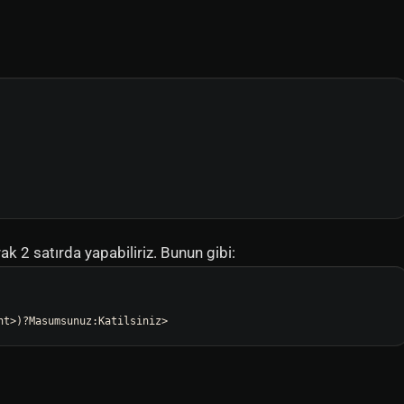
ak 2 satırda yapabiliriz. Bunun gibi:
nt>)