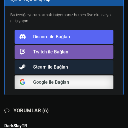
Bu içeriğe yorum atmak istiyorsanız hemen üye olun veya
giriş yapın.
Discord ile Bağlan
Twitch ile Bağlan
Steam ile Bağlan
Google ile Bağlan
YORUMLAR (6)
DarkSlayTR