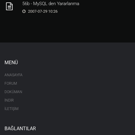
56b - MySQL den Yararlanma
2007-07-29 10:26
MENÜ
ANASAYFA
FORUM
DOKÜMAN
İNDİR
İLETİŞİM
BAĞLANTILAR