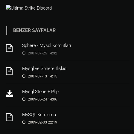
BENZER SAYFALAR
Sphere - Mysql Komutları
2007-07-25 14:32
Mysql ve Sphere İlişkisi
2007-07-13 14:15
Mysql Stone + Php
2009-05-24 14:06
MySQL Kurulumu
2009-02-03 22:19