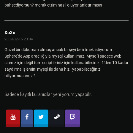
bahsediyorsun? merak ettim nasıl oluyor anlatır mısın
XoXo
2009-02-16 23:04
Güzel bir döküman olmuş ancak birşeyi belirtmek istiyorum
Sphere'de Asp aracılığıyla mysql kullanılmaz. Mysql'i sadece web
siteniz için değil tüm scriptleriniz için kullanabilirsiniz. 1'den 10 kadar
saydırma işlemini mysql ile daha hızlı yapabileceğinizi
biliyormusunuz ?.
Sadece kayıtlı kullanıcılar yeni yorum yapabilir.