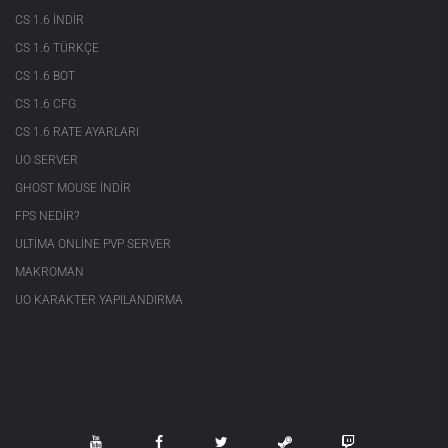
CS 1.6 INDIR
CS 1.6 TÜRKÇE
CS 1.6 BOT
CS 1.6 CFG
CS 1.6 RATE AYARLARI
UO SERVER
GHOST MOUSE INDIR
FPS NEDIR?
ULTIMA ONLINE PVP SERVER
MAKROMAN
UO KARAKTER YAPILANDIRMA