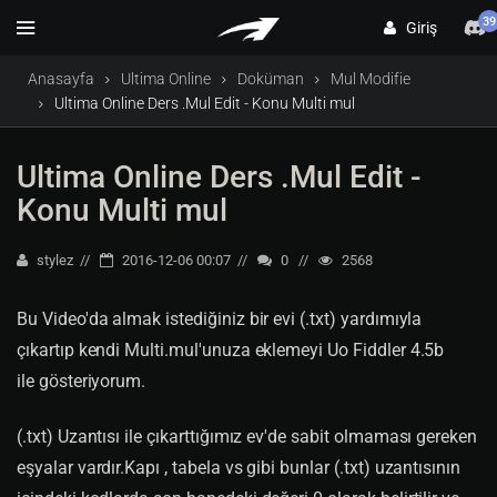
39
Giriş
Anasayfa
Ultima Online
Doküman
Mul Modifie
Ultima Online Ders .Mul Edit - Konu Multi mul
Ultima Online Ders .Mul Edit -
Konu Multi mul
stylez
2016-12-06 00:07
0
2568
Bu Video'da almak istediğiniz bir evi (.txt) yardımıyla
çıkartıp kendi Multi.mul'unuza eklemeyi Uo Fiddler 4.5b
ile gösteriyorum.
(.txt) Uzantısı ile çıkarttığımız ev'de sabit olmaması gereken
eşyalar vardır.Kapı , tabela vs gibi bunlar (.txt) uzantısının