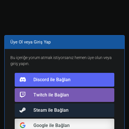
Üye Ol veya Giriş Yap
Bu içeriğe yorum atmak istiyorsanız hemen üye olun veya
giriş yapın.
Discord ile Bağlan
Twitch ile Bağlan
Steam ile Bağlan
Google ile Bağlan