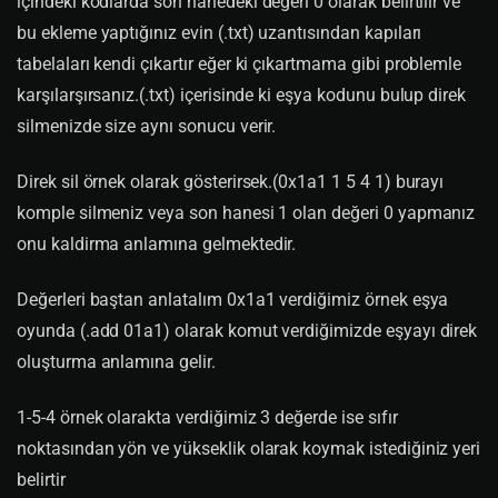
içindeki kodlarda son hanedeki değeri 0 olarak belirtilir ve
bu ekleme yaptığınız evin (.txt) uzantısından kapıları
tabelaları kendi çıkartır eğer ki çıkartmama gibi problemle
karşılarşırsanız.(.txt) içerisinde ki eşya kodunu bulup direk
silmenizde size aynı sonucu verir.
Direk sil örnek olarak gösterirsek.(0x1a1 1 5 4 1) burayı
komple silmeniz veya son hanesi 1 olan değeri 0 yapmanız
onu kaldirma anlamına gelmektedir.
Değerleri baştan anlatalım 0x1a1 verdiğimiz örnek eşya
oyunda (.add 01a1) olarak komut verdiğimizde eşyayı direk
oluşturma anlamına gelir.
1-5-4 örnek olarakta verdiğimiz 3 değerde ise sıfır
noktasından yön ve yükseklik olarak koymak istediğiniz yeri
belirtir