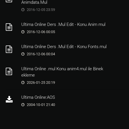
Animdata.Mul
2016-12-05 23:59
Ultima Online Ders .Mul Edit - Konu Anim mul
2016-12-06 00:05
Ultima Online Ders .Mul Edit - Konu Fonts.mul
2016-12-06 00:04
Ultima Online .mul Konu anim4.mul ile Binek
ekleme
2026-01-25 20:19
Ultima Online:AOS
2004-10-01 21:40