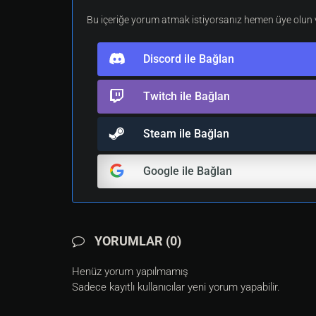
Bu içeriğe yorum atmak istiyorsanız hemen üye olun v
Discord ile Bağlan
Twitch ile Bağlan
Steam ile Bağlan
Google ile Bağlan
YORUMLAR (0)
Henüz yorum yapılmamış
Sadece kayıtlı kullanıcılar yeni yorum yapabilir.