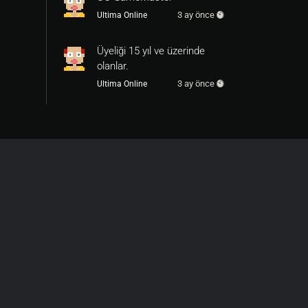
3 ay önce
Ultima Online
Üyeliği 15 yıl ve üzerinde
olanlar.
3 ay önce
Ultima Online