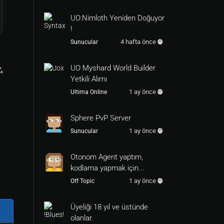
UO:Nimloth Yeniden Doğuyor
!
4 hafta önce
Sunucular
UO Myshard World Builder
.
Yetkili Alımı
1 ay önce
Ultima Online
Sphere PvP Server
1 ay önce
Sunucular
Otonom Agent yaptım,
kodlama yapmak için...
1 ay önce
Off Topic
Üyeliği 18 yıl ve üstünde
olanlar.