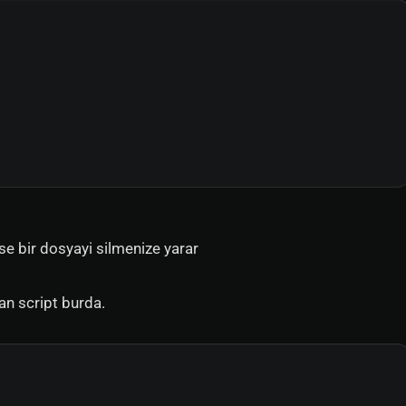
se bir dosyayi silmenize yarar
an script burda.