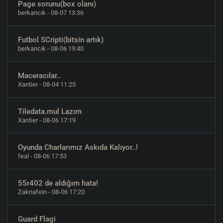
Page sorunu(box olanı)
berkancık
- 08-07 13:36
Futbol SCripti(bitsin artık)
berkancık
- 08-06 19:40
Maceracılar..
Xantier
- 08-04 11:25
Tiledata.mul Lazım
Xantier
- 08-06 17:19
Oyunda Charlarımız Askıda Kalıyor..!
feal
- 08-06 17:53
55r402 de aldığım hata!
Zaknafein
- 08-06 17:20
Guard Flagi