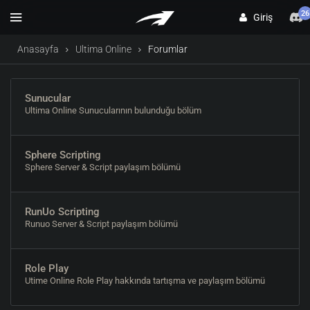
26
Giriş
Anasayfa
Ultima Online
Forumlar
Sunucular
Ultima Online Sunucularının bulunduğu bölüm
Sphere Scripting
Sphere Server & Script paylaşım bölümü
RunUo Scripting
Runuo Server & Script paylaşım bölümü
Role Play
Utime Online Role Play hakkında tartışma ve paylaşım bölümü