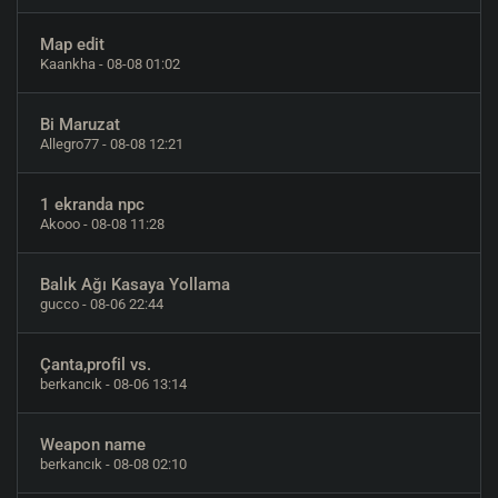
Map edit
Kaankha
- 08-08 01:02
Bi Maruzat
Allegro77
- 08-08 12:21
1 ekranda npc
Akooo
- 08-08 11:28
Balık Ağı Kasaya Yollama
gucco
- 08-06 22:44
Çanta,profil vs.
berkancık
- 08-06 13:14
Weapon name
berkancık
- 08-08 02:10