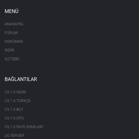
MENÜ
ANASAYFA
FORUM
DOKÜMAN
İNDİR
İLETİŞİM
BAĞLANTILAR
CS 1.6 INDIR
CS 1.6 TÜRKÇE
CS 1.6 BOT
CS 1.6 CFG
CS 1.6 RATE AYARLARI
UO SERVER