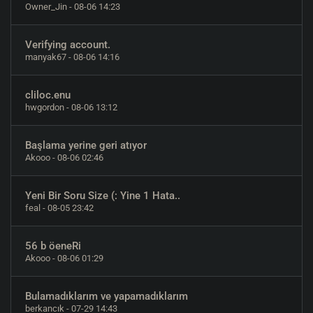
Owner_Jin
- 08-06 14:23
Verifying account.
manyak67
- 08-06 14:16
cliloc.enu
hwgordon
- 08-06 13:12
Başlama yerine geri atıyor
Akooo
- 08-06 02:46
Yeni Bir Soru Size (: Yine 1 Hata..
feal
- 08-05 23:42
56 b öeneRi
Akooo
- 08-06 01:29
Bulamadıklarım ve yapamadıklarım
berkancık
- 07-29 14:43