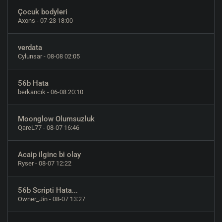
Çocuk bodyleri
Axons
- 07-23 18:00
verdata
Cylunsar
- 08-08 02:05
56b Hata
berkancık
- 06-08 20:10
Moonglow Olumsuzluk
QareL77
- 08-07 16:46
Acaip ilginc bi olay
Ryser
- 08-07 12:22
56b Scripti Hata...
Owner_Jin
- 08-07 13:27