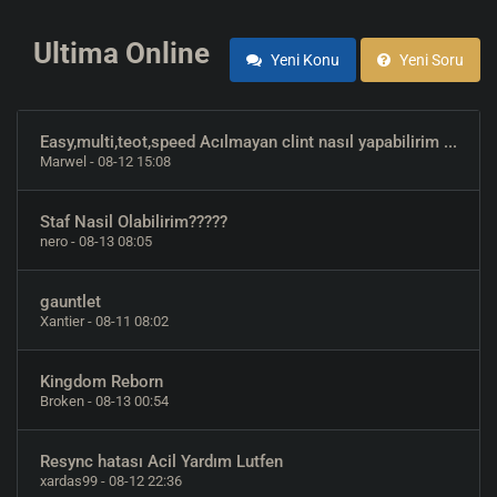
Ultima Online
Yeni Konu
Yeni Soru
Easy,multi,teot,speed Acılmayan clint nasıl yapabilirim ...
Marwel
- 08-12 15:08
Staf Nasil Olabilirim?????
nero
- 08-13 08:05
gauntlet
Xantier
- 08-11 08:02
Kingdom Reborn
Broken
- 08-13 00:54
Resync hatası Acil Yardım Lutfen
xardas99
- 08-12 22:36