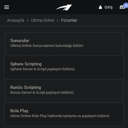
26
Giriş
Anasayfa
Ultima Online
Forumlar
Sunucular
Ultima Online Sunucularının bulunduğu bölüm
Sphere Scripting
Sphere Server & Script paylaşım bölümü
RunUo Scripting
Runuo Server & Script paylaşım bölümü
Role Play
Utime Online Role Play hakkında tartışma ve paylaşım bölümü