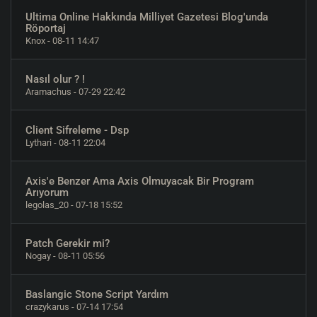
Ultima Online Hakkında Milliyet Gazetesi Blog'unda
Röportaj
Knox
- 08-11 14:47
Nasıl olur ? !
Aramachus
- 07-29 22:42
Client Sifreleme - Dsp
Lythari
- 08-11 22:04
Axis'e Benzer Ama Axis Olmuyacak Bir Program
Arıyorum
legolas_20
- 07-18 15:52
Patch Gerekir mi?
Nogay
- 08-11 05:56
Baslangic Stone Script Yardım
crazykarus
- 07-14 17:54