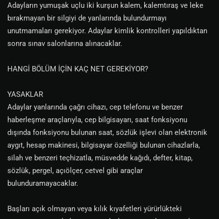
Adayların yumuşak uçlu iki kurşun kalem, kalemtıraş ve leke
bırakmayan bir silgiyi de yanlarında bulundurmayı
unutmamaları gerekiyor. Adaylar kimlik kontrolleri yapıldıktan
sonra sınav salonlarına alınacaklar.
HANGİ BÖLÜM İÇİN KAÇ NET GEREKİYOR?
YASAKLAR
Adaylar yanlarında çağrı cihazı, cep telefonu ve benzer
haberleşme araçlarıyla, cep bilgisayarı, saat fonksiyonu
dışında fonksiyonu bulunan saat, sözlük işlevi olan elektronik
aygıt, hesap makinesi, bilgisayar özelliği bulunan cihazlarla,
silah ve benzeri teçhizatla, müsvedde kağıdı, defter, kitap,
sözlük, pergel, açıölçer, cetvel gibi araçlar
bulunduramayacaklar.
Başları açık olmayan veya kılık kıyafetleri yürürlükteki