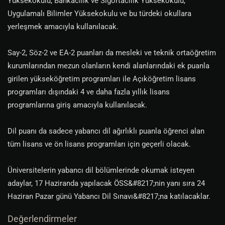
Yüksekokulu, Bankacılık ve Sigortacılık Yüksekokulu,
Uygulamalı Bilimler Yüksekokulu ve bu türdeki okullara
yerleşmek amacıyla kullanılacak.
Say-2, Söz-2 ve EA-2 puanları da mesleki ve teknik ortaöğretim
kurumlarından mezun olanların kendi alanlarındaki ek puanla
girilen yükseköğretim programları ile Açıköğretim lisans
programları dışındaki 4 ve daha fazla yıllık lisans
programlarına giriş amacıyla kullanılacak.
Dil puanı da sadece yabancı dil ağırlıklı puanla öğrenci alan
tüm lisans ve ön lisans programları için geçerli olacak.
Üniversitelerin yabancı dil bölümlerinde okumak isteyen
adaylar, 17 Haziranda yapılacak ÖSS&#8217;nin yanı sıra 24
Haziran Pazar günü Yabancı Dil Sınavı&#8217;na katılacaklar.
Değerlendirmeler