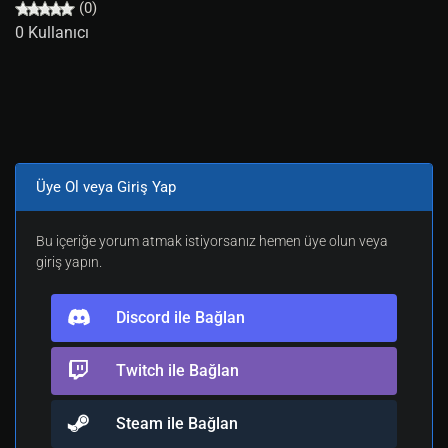
(0)
0 Kullanıcı
Üye Ol veya Giriş Yap
Bu içeriğe yorum atmak istiyorsanız hemen üye olun veya
giriş yapın.
Discord ile Bağlan
Twitch ile Bağlan
Steam ile Bağlan