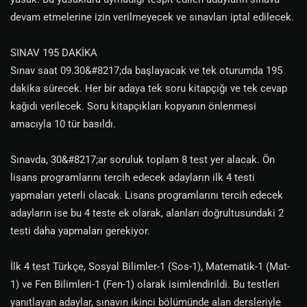
devam etmelerine izin verilmeyecek ve sınavları iptal edilecek.
SINAV 195 DAKİKA
Sınav saat 09.30&#8217;da başlayacak ve tek oturumda 195
dakika sürecek. Her bir adaya tek soru kitapçığı ve tek cevap
kağıdı verilecek. Soru kitapçıkları kopyanın önlenmesi
amacıyla 10 tür basıldı.
Sınavda, 30&#8217;ar soruluk toplam 8 test yer alacak. Ön
lisans programlarını tercih edecek adayların ilk 4 testi
yapmaları yeterli olacak. Lisans programlarını tercih edecek
adayların ise bu 4 teste ek olarak, alanları doğrultusundaki 2
testi daha yapmaları gerekiyor.
İlk 4 test Türkçe, Sosyal Bilimler-1 (Sos-1), Matematik-1 (Mat-
1) ve Fen Bilimleri-1 (Fen-1) olarak isimlendirildi. Bu testleri
yanıtlayan adaylar, sınavın ikinci bölümünde alan dersleriyle