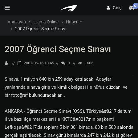
51
Giriş
Anasayfa
Ultima Online
Haberler
2007 Öğrenci Seçme Sınavı
2007 Öğrenci Seçme Sınavı
2007-06-16 13:45
0
1605
Sınava, 1 milyon 640 bin 259 aday katılacak. Adaylar
yanlarında sınava giriş ve kimlik belgesi ile nüfus cüzdanı ve
bir fotoğraf bulunduracaklar...
ANKARA - Öğrenci Seçme Sınavı (ÖSS), Türkiye&#8217;de tüm
il ve bazı ilçe merkezleri ile KKTC&#8217;nin başkenti
Lefkoşa&#8217;da toplam 5 bin 381 binada, 83 bin 583 salonda
gerçekleştirilecek. Sınav günü binalarda 247 bin 242 kişi görev