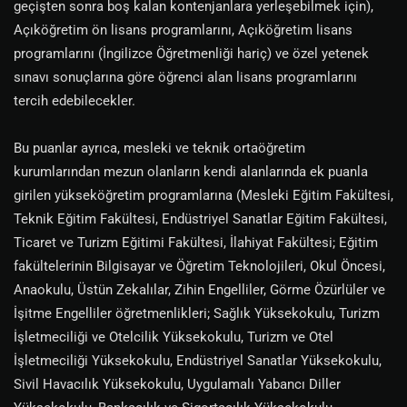
geçişten sonra boş kalan kontenjanlara yerleşebilmek için),
Açıköğretim ön lisans programlarını, Açıköğretim lisans
programlarını (İngilizce Öğretmenliği hariç) ve özel yetenek
sınavı sonuçlarına göre öğrenci alan lisans programlarını
tercih edebilecekler.
Bu puanlar ayrıca, mesleki ve teknik ortaöğretim
kurumlarından mezun olanların kendi alanlarında ek puanla
girilen yükseköğretim programlarına (Mesleki Eğitim Fakültesi,
Teknik Eğitim Fakültesi, Endüstriyel Sanatlar Eğitim Fakültesi,
Ticaret ve Turizm Eğitimi Fakültesi, İlahiyat Fakültesi; Eğitim
fakültelerinin Bilgisayar ve Öğretim Teknolojileri, Okul Öncesi,
Anaokulu, Üstün Zekalılar, Zihin Engelliler, Görme Özürlüler ve
İşitme Engelliler öğretmenlikleri; Sağlık Yüksekokulu, Turizm
İşletmeciliği ve Otelcilik Yüksekokulu, Turizm ve Otel
İşletmeciliği Yüksekokulu, Endüstriyel Sanatlar Yüksekokulu,
Sivil Havacılık Yüksekokulu, Uygulamalı Yabancı Diller