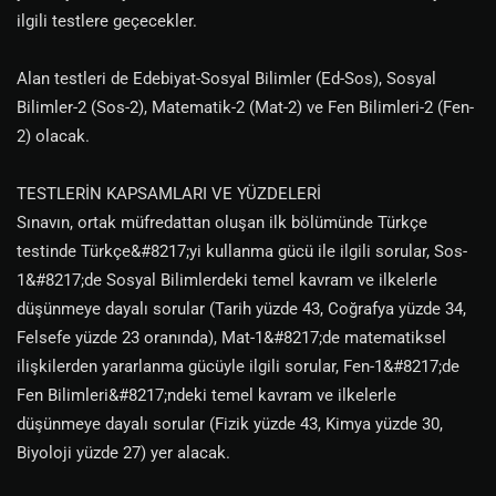
ilgili testlere geçecekler.
Alan testleri de Edebiyat-Sosyal Bilimler (Ed-Sos), Sosyal
Bilimler-2 (Sos-2), Matematik-2 (Mat-2) ve Fen Bilimleri-2 (Fen-
2) olacak.
TESTLERİN KAPSAMLARI VE YÜZDELERİ
Sınavın, ortak müfredattan oluşan ilk bölümünde Türkçe
testinde Türkçe&#8217;yi kullanma gücü ile ilgili sorular, Sos-
1&#8217;de Sosyal Bilimlerdeki temel kavram ve ilkelerle
düşünmeye dayalı sorular (Tarih yüzde 43, Coğrafya yüzde 34,
Felsefe yüzde 23 oranında), Mat-1&#8217;de matematiksel
ilişkilerden yararlanma gücüyle ilgili sorular, Fen-1&#8217;de
Fen Bilimleri&#8217;ndeki temel kavram ve ilkelerle
düşünmeye dayalı sorular (Fizik yüzde 43, Kimya yüzde 30,
Biyoloji yüzde 27) yer alacak.