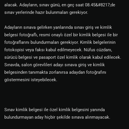
alacak. Adayların, sınav günü, en geç saat 08.45&#8217;de
sınav yerlerinde hazır bulunmaları gerekiyor.
Adayların sınava gelirken yanlarında sınav giriş ve kimlik
belgesi fotoğraflı, resmi onaylı özel bir kimlik belgesi ile bir
fotoğraflarını bulundurmaları gerekiyor. Kimlik belgelerinin
fotokopisi veya faksı kabul edilmeyecek. Nüfus cüzdanı,
sürücü belgesi ve pasaport özel kimlik olarak kabul edilecek.
Sınavda, salon görevlileri adayı sınava giriş ve kimlik
belgesinden tanımakta zorlanırsa adaydan fotoğrafını
göstermesini isteyebilecek.
Sınav kimlik belgesi ile özel kimlik belgesini yanında
bulundurmayan aday hiçbir şekilde sınava alınmayacak.