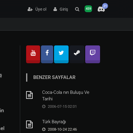
21
Üye ol
Giriş
459
ş
BENZER SAYFALAR
Coca-Cola nın Buluşu Ve
Tarihi
2006-07-15 02:01
in
Türk Bayrağı
sel
2008-10-24 22:46