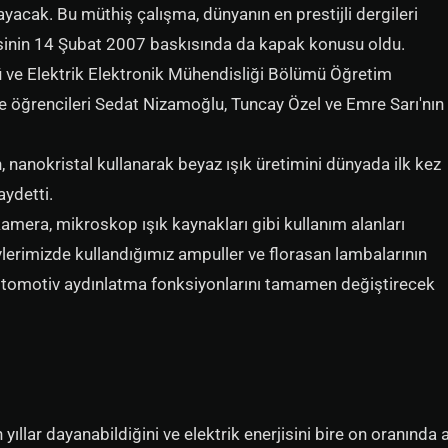
acak. Bu müthiş çalışma, dünyanın en prestijli dergileri
inin 14 Şubat 2007 baskısında da kapak konusu oldu.
mü ve Elektrik Elektronik Mühendisliği Bölümü Öğretim
le öğrencileri Sedat Nizamoğlu, Tuncay Özel ve Emre Sarı'nın
 nanokristal kullanarak beyaz ışık üretimini dünyada ilk kez
aydetti.
kamera, mikroskop ışık kaynakları gibi kullanım alanları
lerimizde kullandığımız ampuller ve florasan lambalarının
 otomotiv aydınlatma fonksiyonlarını tamamen değiştirecek
yıllar dayanabildiğini ve elektrik enerjisini bire on oranında 