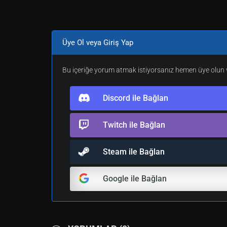
Üye Ol veya Giriş Yap
Bu içeriğe yorum atmak istiyorsanız hemen üye olun v
Discord ile Bağlan
Twitch ile Bağlan
Steam ile Bağlan
Google ile Bağlan