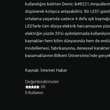
kullandığını belirten Demir, &#8221;Ampullerin
düşünerek kolayca anlayabiliriz. Bir LED'i gü
ortalama yaşamda sadece 4 defa ışık kaynağı
LED'lerle tüm dünya elektrik harcamasının yü
elektriğin yüzde 20'si aydınlatmada kullanılıyo
kaynakları hem bilim dünyasında hem de endüst
modellemesi, fabrikasyonu, deneysel karakter
basamaklarının Bilkent Üniversitesi'nde gerçek
Kaynak: İnternet Haber
Değerlendirmeler
(0)
0 Kullanıcı