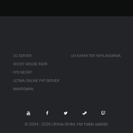
UO SERVER
UO KARAKTER YAPILANDIRMA
GHOST MOUSE INDIR
FPS NEDIR?
ULTIMA ONLINE PVP SERVER
MAKROMAN
© 2004 - 2026 Ultima-Strike. Her hakkı saklıdır.