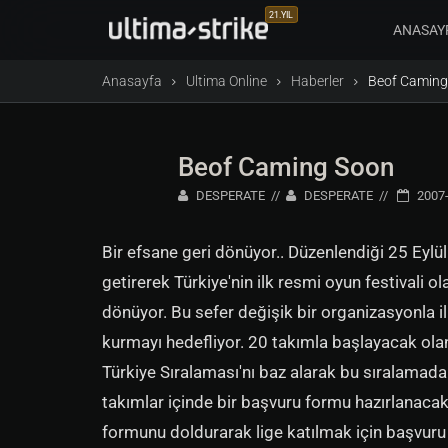
21.YIL
ANASAY
Anasayfa
Ultima Online
Haberler
Beof Caming
Beof Caming Soon
DESPERATE
DESPERATE
2007-
Bir efsane geri dönüyor.. Düzenlendiği 25 Eylü
getirerek Türkiye'nin ilk resmi oyun festivali o
dönüyor. Bu sefer değişik bir organizasyonla il
kurmayı hedefliyor. 20 takımla başlayacak ol
Türkiye Sıralaması'nı baz alarak bu sıralamada 
takımlar içinde bir başvuru formu hazırlanacak
formunu doldurarak lige katılmak için başvuru