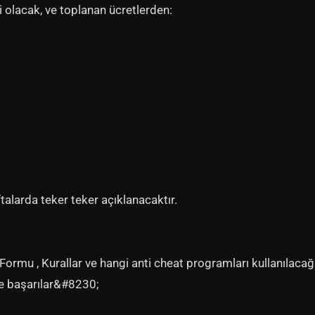
i olacak, ve toplanan ücretlerden:
ftalarda teker teker açıklanacaktır.
u Formu , Kurallar ve hangi anti cheat programları kullanılacağ
de başarılar&#8230;