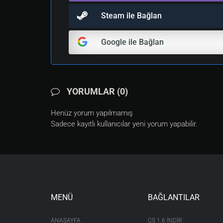
Steam ile Bağlan
Google ile Bağlan
YORUMLAR (0)
Henüz yorum yapılmamış
Sadece kayıtlı kullanıcılar yeni yorum yapabilir.
MENÜ
BAĞLANTILAR
ANASAYFA
CS 1.6 INDIR