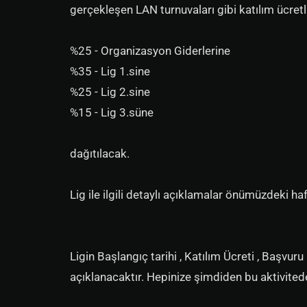
gerçekleşen LAN turnuvaları gibi katılım ücretl
%25 - Organizasyon Giderlerine
%35 - Lig 1.sine
%25 - Lig 2.sine
%15 - Lig 3.süne
dağıtılacak.
Lig ile ilgili detaylı açıklamalar önümüzdeki ha
Ligin Başlangıç tarihi , Katılım Ücreti , Başvur
açıklanacaktır. Hepinize şimdiden bu aktivite