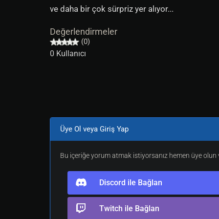
ve daha bir çok sürpriz yer alıyor...
Değerlendirmeler
(0)
0 Kullanıcı
Üye Ol veya Giriş Yap
Bu içeriğe yorum atmak istiyorsanız hemen üye olun v
Discord ile Bağlan
Twitch ile Bağlan