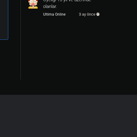
olanlar.
3 ay önce
Ultima Online