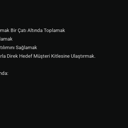
rmak Bir Çatı Altında Toplamak
ğlamak
tılımını Sağlamak
arla Direk Hedef Müşteri Kitlesine Ulaştırmak.
nda: