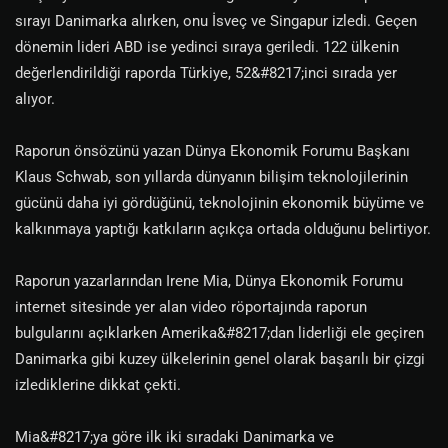
sırayı Danimarka alırken, onu İsveç ve Singapur izledi. Geçen
dönemin lideri ABD ise yedinci sıraya geriledi. 122 ülkenin
değerlendirildiği raporda Türkiye, 52&#8217;inci sırada yer
alıyor.
Raporun önsözünü yazan Dünya Ekonomik Forumu Başkanı
Klaus Schwab, son yıllarda dünyanın bilişim teknolojilerinin
gücünü daha iyi gördüğünü, teknolojinin ekonomik büyüme ve
kalkınmaya yaptığı katkıların açıkça ortada olduğunu belirtiyor.
Raporun yazarlarından Irene Mia, Dünya Ekonomik Forumu
internet sitesinde yer alan video röportajında raporun
bulgularını açıklarken Amerika&#8217;dan liderliği ele geçiren
Danimarka gibi kuzey ülkelerinin genel olarak başarılı bir çizgi
izlediklerine dikkat çekti.
Mia&#8217;ya göre ilk iki sıradaki Danimarka ve