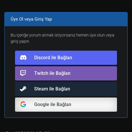
Üye Ol veya Giriş Yap
Bu içeriğe yorum atmak istiyorsanız hemen üye olun veya
giriş yapın.
Discord ile Bağlan
Twitch ile Bağlan
Steam ile Bağlan
Google ile Bağlan