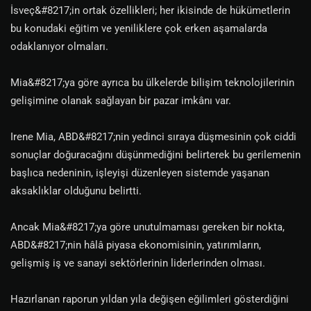
İsveç&#8217;in ortak özellikleri; her ikisinde de hükümetlerin
bu konudaki eğitim ve yeniliklere çok erken aşamalarda
odaklanıyor olmaları.
Mia&#8217;ya göre ayrıca bu ülkelerde bilişim teknolojilerinin
gelişimine olanak sağlayan bir pazar imkânı var.
Irene Mia, ABD&#8217;nin yedinci sıraya düşmesinin çok ciddi
sonuçlar doğuracağını düşünmediğini belirterek bu gerilemenin
başlıca nedeninin, işleyişi düzenleyen sistemde yaşanan
aksaklıklar olduğunu belirtti.
Ancak Mia&#8217;ya göre unutulmaması gereken bir nokta,
ABD&#8217;nin hâlâ piyasa ekonomisinin, yatırımların,
gelişmiş iş ve sanayi sektörlerinin liderlerinden olması.
Hazırlanan raporun yıldan yıla değişen eğilimleri gösterdiğini