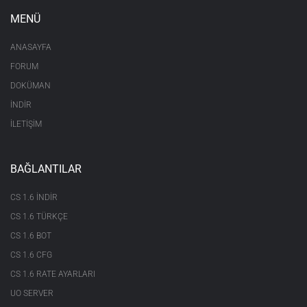
MENÜ
ANASAYFA
FORUM
DOKÜMAN
İNDİR
İLETİŞİM
BAĞLANTILAR
CS 1.6 INDIR
CS 1.6 TÜRKÇE
CS 1.6 BOT
CS 1.6 CFG
CS 1.6 RATE AYARLARI
UO SERVER