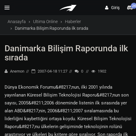
24
Giriş
Anasayfa
Ultima Online
Haberler
Danimarka Bilişim Raporunda ilk sırada
Danimarka Bilişim Raporunda ilk
sırada
Anemon
2007-04-18 11:27
0
1902
Dünya Ekonomik Forumu&#8217;nun, ilki 2001 yılında
yayınlanan Küresel Bilişim Teknolojisi Raporu&#8217;nun son
sayısı, 2005&#8211;2006 döneminde listenin ilk sırasında yer
alan ABD&#8217;nin, 2006&#8211;2007 sıralamasında bu
liderliğini kaybettiğini ortaya koydu. Küresel Bilişim Teknolojisi
Raporu&#8217;nu ülkelerin gelişiminde teknolojinin rolünü
araştırıyor ve ülkeleri bu kritere göre sıralıyor. Son raporda ilk