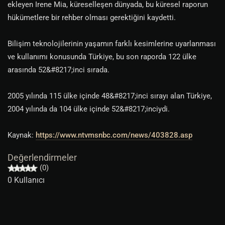
ekleyen Irene Mia, küreselleşen dünyada, bu küresel raporun
hükümetlere bir rehber olması gerektiğini kaydetti.
Bilişim teknolojilerinin yaşamın farklı kesimlerine uyarlanması
ve kullanımı konusunda Türkiye, bu son raporda 122 ülke
arasında 52&#8217;inci sırada.
2005 yılında 115 ülke içinde 48&#8217;inci sırayı alan Türkiye,
2004 yılında da 104 ülke içinde 52&#8217;inciydi.
Kaynak:
https://www.ntvmsnbc.com/news/403828.asp
Değerlendirmeler
(0)
0 Kullanıcı