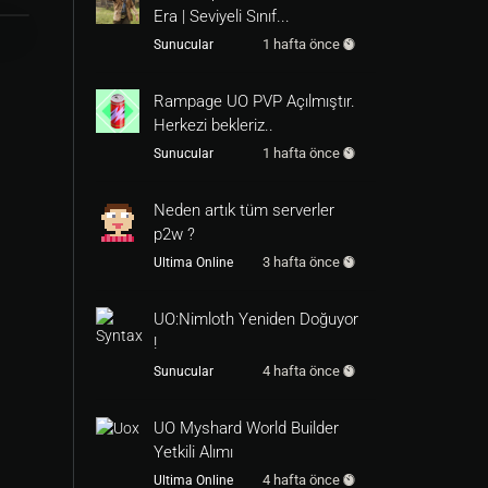
Era | Seviyeli Sınıf...
1 hafta önce
Sunucular
Rampage UO PVP Açılmıştır.
Herkezi bekleriz..
1 hafta önce
Sunucular
Neden artık tüm serverler
p2w ?
3 hafta önce
Ultima Online
UO:Nimloth Yeniden Doğuyor
!
4 hafta önce
Sunucular
UO Myshard World Builder
Yetkili Alımı
4 hafta önce
Ultima Online