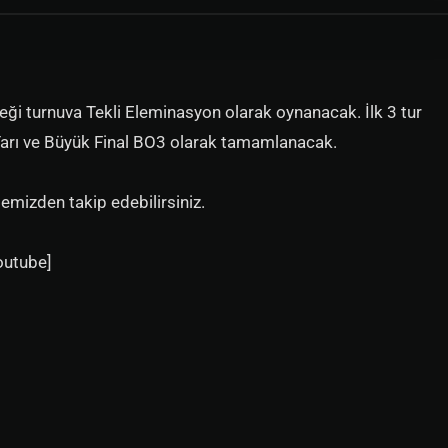
i turnuva Tekli Eleminasyon olarak oynanacak. İlk 3 tur
Yarı ve Büyük Final BO3 olarak tamamlanacak.
emizden takip edebilirsiniz.
youtube]