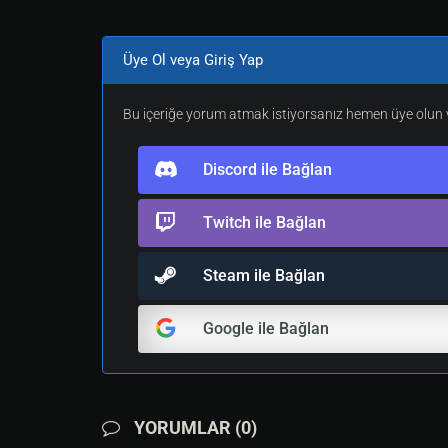
Üye Ol veya Giriş Yap
Bu içeriğe yorum atmak istiyorsanız hemen üye olun v
Discord ile Bağlan
Twitch ile Bağlan
Steam ile Bağlan
Google ile Bağlan
YORUMLAR (0)