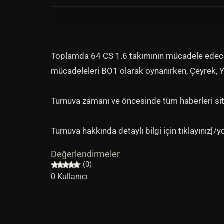
Toplamda 64 CS 1.6 takımının mücadele edeceğ
mücadeleleri BO1 olarak oynanırken, Çeyrek, 
Turnuva zamanı ve öncesinde tüm haberleri sit
Turnuva hakkında detaylı bilgi için tıklayınız[/
Değerlendirmeler
(0)
0 Kullanıcı