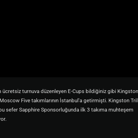
 ücretsiz turnuva düzenleyen E-Cups bildiğiniz gibi Kingsto
oscow Five takımlarının İstanbul'a getirmişti. Kingston Tri
s bu sefer Sapphire Sponsorluğunda ilk 3 takıma muhteşem
or.