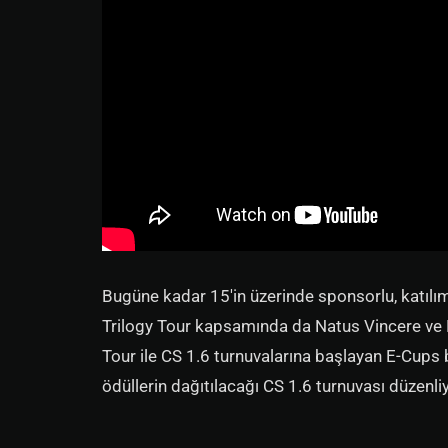
Bugüne kadar 15'in üzerinde sponsorlu, katılım
Trilogy Tour kapsamında da Natus Vincere ve M
Tour ile CS 1.6 turnuvalarına başlayan E-Cup
ödüllerin dağıtılacağı CS 1.6 turnuvası düzenliy