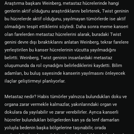
Araştırma başkanı Weinberg, metastaz hücrelerinde hangi
genlerin aktif olduğunu araştırdıklarını belirterek, Twist geninin
bu hücrelerde aktif olduğunu, yayılmayan tümörlerde ise aktif
olmadığını tespit ettiklerini söyledi. Daha sonra meme kanseri
olan farelerden metastaz hücrelerini alarak, buradaki Twist
genini devre dışı bıraktıklarını anlatan Weinberg, tekrar farelere
yerleştirilen bu kanser hücrelerinin vücutta yayılmadığını
belirtti. Weinberg, Twist geninin insanlardaki metastaz
oluşumunda da rol oynadığını belirlediklerini kaydetti. Bilim
adamları, bu buluş sayesinde kanserin yayılmasını önleyecek
ilaçlar geliştirmeyi planlıyorlar.
Metastaz nedir? Habis tümörler yalnızca bulundukları doku ve
organa zarar vermekle kalmazlar, yakınlarındaki organ ve
dokulara da yayılabilir ve zarar verebilirler. Ayrıca kanserli
hücreler bulundukları bölgelerden kan ya da lenf damarları
yoluyla bedenin başka bölgelerine taşınabilir, orada