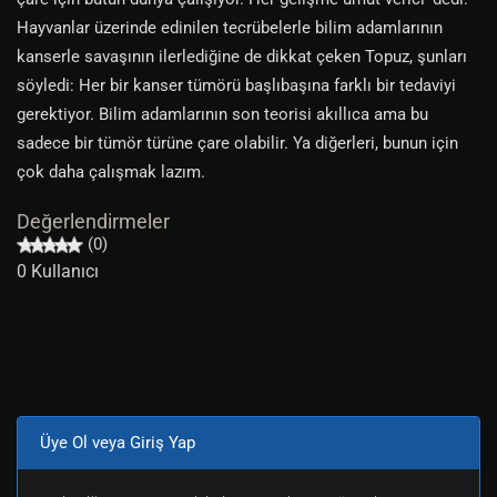
Hayvanlar üzerinde edinilen tecrübelerle bilim adamlarının
kanserle savaşının ilerlediğine de dikkat çeken Topuz, şunları
söyledi: Her bir kanser tümörü başlıbaşına farklı bir tedaviyi
gerektiyor. Bilim adamlarının son teorisi akıllıca ama bu
sadece bir tümör türüne çare olabilir. Ya diğerleri, bunun için
çok daha çalışmak lazım.
Değerlendirmeler
(0)
0 Kullanıcı
Üye Ol veya Giriş Yap