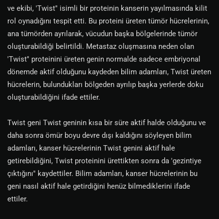
ve ekibi, 'Twist'' isimli bir proteinin kanserin yayılmasında kilit
rol oynadığını tespit etti. Bu proteini üreten tümör hücrelerinin,
ana tümörden ayrılarak, vücudun başka bölgelerinde tümör
oluşturabildiği belirtildi. Metastaz oluşmasına neden olan
'Twist'' proteinini üreten genin normalde sadece embriyonal
dönemde aktif olduğunu kaydeden bilim adamları, Twist üreten
hücrelerin, bulundukları bölgeden ayrılıp başka yerlerde doku
oluşturabildiğini ifade ettiler.
Twist geni Twist geninin kısa bir süre aktif halde olduğunu ve
daha sonra ömür boyu devre dışı kaldığını söyleyen bilim
adamları, kanser hücrelerinin Twist genini aktif hale
getirebildiğini, Twist proteinini ürettikten sonra da 'gezintiye
çıktığını'' kaydettiler. Bilim adamları, kanser hücrelerinin bu
geni nasıl aktif hale getirdiğini henüz bilmediklerini ifade
ettiler.