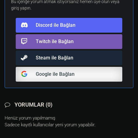
Bu içeriğe yorum atmak istiyorsanız hemen üye olun veya
giriş yapın.
Discord ile Bağlan
Twitch ile Bağlan
Steam ile Bağlan
Google ile Bağlan
YORUMLAR (0)
Henüz yorum yapılmamış
Sadece kayıtlı kullanıcılar yeni yorum yapabilir.