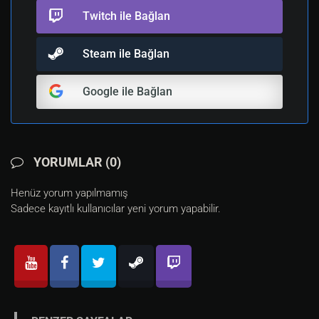
Twitch ile Bağlan
Steam ile Bağlan
Google ile Bağlan
YORUMLAR (0)
Henüz yorum yapılmamış
Sadece kayıtlı kullanıcılar yeni yorum yapabilir.