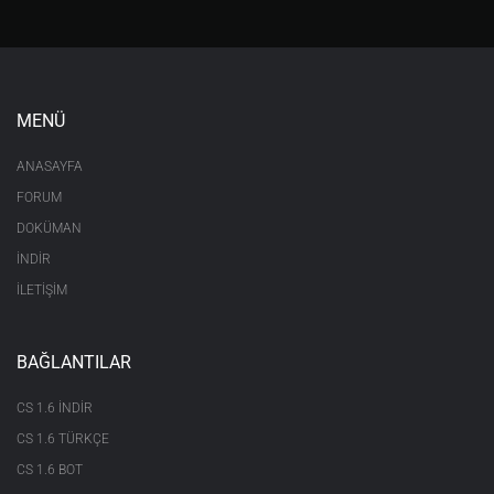
MENÜ
ANASAYFA
FORUM
DOKÜMAN
İNDİR
İLETİŞİM
BAĞLANTILAR
CS 1.6 INDIR
CS 1.6 TÜRKÇE
CS 1.6 BOT