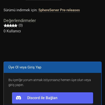
Sürümü indirmek için:
SphereServer Pre-releases
Değerlendirmeler
(0)
0 Kullanıcı
Üye Ol veya Giriş Yap
Bu içeriğe yorum atmak istiyorsanız hemen üye olun veya
giriş yapın.
Discord ile Bağlan