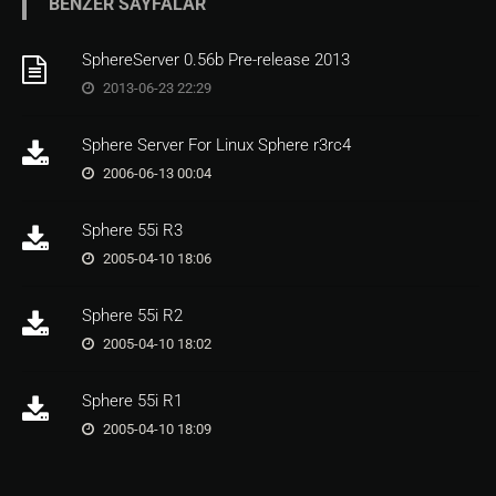
BENZER SAYFALAR
SphereServer 0.56b Pre-release 2013
2013-06-23 22:29
Sphere Server For Linux Sphere r3rc4
2006-06-13 00:04
Sphere 55i R3
2005-04-10 18:06
Sphere 55i R2
2005-04-10 18:02
Sphere 55i R1
2005-04-10 18:09