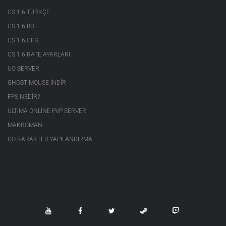
CS 1.6 TÜRKÇE
CS 1.6 BOT
CS 1.6 CFG
CS 1.6 RATE AYARLARI
UO SERVER
GHOST MOUSE INDIR
FPS NEDIR?
ULTIMA ONLINE PVP SERVER
MAKROMAN
UO KARAKTER YAPILANDIRMA