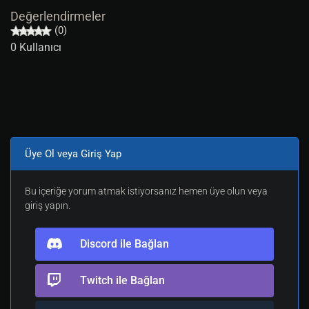
Değerlendirmeler
(0)
0 Kullanıcı
Üye Ol veya Giriş Yap
Bu içeriğe yorum atmak istiyorsanız hemen üye olun veya
giriş yapın.
Discord ile Bağlan
Twitch ile Bağlan