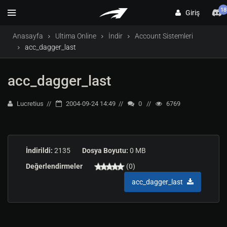
18
Giriş
Anasayfa
Ultima Online
İndir
Account Sistemleri
acc_dagger_last
acc_dagger_last
Lucretius
2004-09-24 14:49
0
6769
İndirildi:
2135
Dosya Boyutu:
0 MB
Değerlendirmeler
(0)
acc_dagger_last