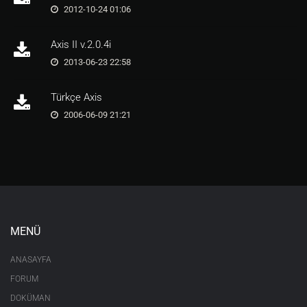
2012-10-24 01:06
Axis II v.2.0.4i
2013-06-23 22:58
Türkçe Axis
2006-06-09 21:21
MENÜ
ANASAYFA
FORUM
DOKÜMAN