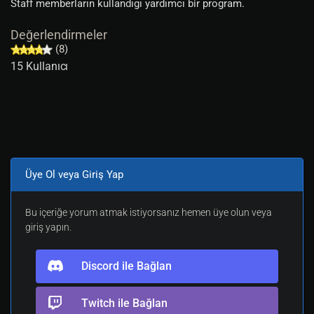
Staff memberların kullandıgı yardımcı bir program.
Değerlendirmeler
(8)
15 Kullanıcı
Üye Ol veya Giriş Yap
Bu içeriğe yorum atmak istiyorsanız hemen üye olun veya
giriş yapın.
Discord ile Bağlan
Twitch ile Bağlan