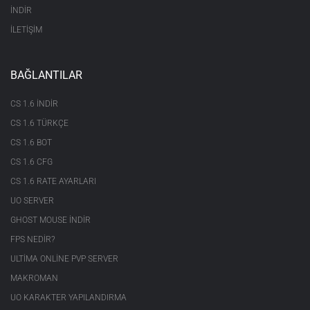
İNDİR
İLETİŞİM
BAĞLANTILAR
CS 1.6 INDIR
CS 1.6 TÜRKÇE
CS 1.6 BOT
CS 1.6 CFG
CS 1.6 RATE AYARLARI
UO SERVER
GHOST MOUSE INDIR
FPS NEDIR?
ULTIMA ONLINE PVP SERVER
MAKROMAN
UO KARAKTER YAPILANDIRMA