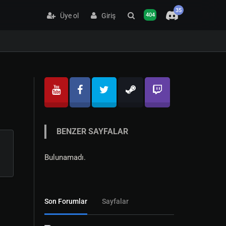
35
Üye ol
Giriş
404
BENZER SAYFALAR
Bulunamadı.
Son Forumlar
Sayfalar