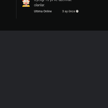
olanlar.
3 ay önce
Ultima Online