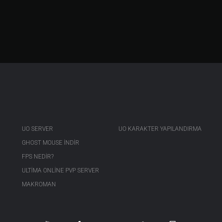
UO SERVER
UO KARAKTER YAPILANDIRMA
GHOST MOUSE INDIR
FPS NEDIR?
ULTIMA ONLINE PVP SERVER
MAKROMAN