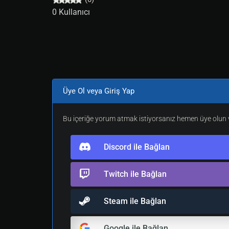
0 Kullanıcı
Üye Ol veya Giriş Yap
Bu içeriğe yorum atmak istiyorsanız hemen üye olun v
Discord ile Bağlan
Twitch ile Bağlan
Steam ile Bağlan
Google ile Bağlan