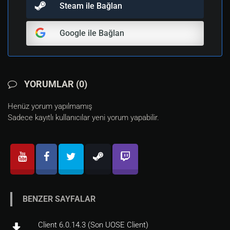
Steam ile Bağlan
Google ile Bağlan
YORUMLAR (0)
Henüz yorum yapılmamış
Sadece kayıtlı kullanıcılar yeni yorum yapabilir.
BENZER SAYFALAR
Client 6.0.14.3 (Son UOSE Client)