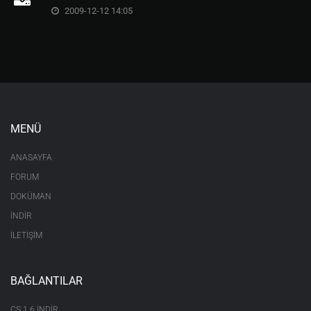
2009-12-12 14:05
MENÜ
ANASAYFA
FORUM
DOKÜMAN
İNDİR
İLETİŞİM
BAĞLANTILAR
CS 1.6 INDIR