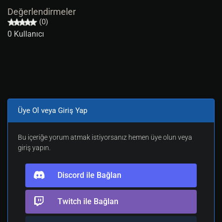
Değerlendirmeler
(0)
0 Kullanıcı
Üye Ol veya Giriş Yap
Bu içeriğe yorum atmak istiyorsanız hemen üye olun veya
giriş yapın.
Discord ile Bağlan
Twitch ile Bağlan