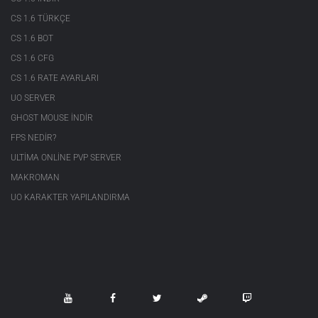
CS 1.6 TÜRKÇE
CS 1.6 BOT
CS 1.6 CFG
CS 1.6 RATE AYARLARI
UO SERVER
GHOST MOUSE INDIR
FPS NEDIR?
ULTIMA ONLINE PVP SERVER
MAKROMAN
UO KARAKTER YAPILANDIRMA