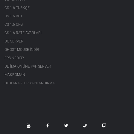
CS 1.6 TÜRKÇE
CS 1.6 BOT
CS 1.6 CFG
CS 1.6 RATE AYARLARI
UO SERVER
GHOST MOUSE INDIR
FPS NEDIR?
ULTIMA ONLINE PVP SERVER
MAKROMAN
UO KARAKTER YAPILANDIRMA