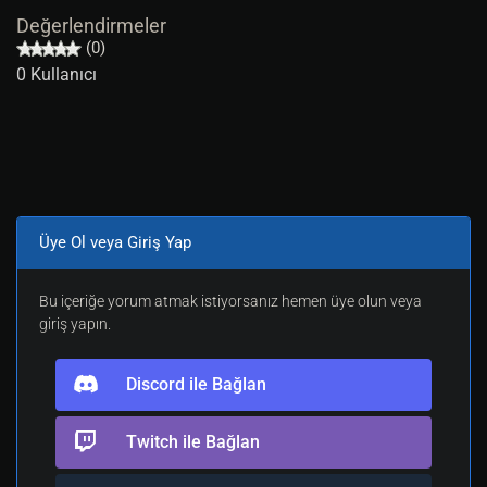
Değerlendirmeler
(0)
0 Kullanıcı
Üye Ol veya Giriş Yap
Bu içeriğe yorum atmak istiyorsanız hemen üye olun veya
giriş yapın.
Discord ile Bağlan
Twitch ile Bağlan