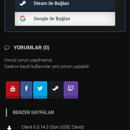
Steam ile Bağlan
Google ile Bağlan
YORUMLAR (0)
Henüz yorum yapılmamış
Sadece kayıtlı kullanıcılar yeni yorum yapabilir.
BENZER SAYFALAR
Client 6.0.14.3 (Son UOSE Client)