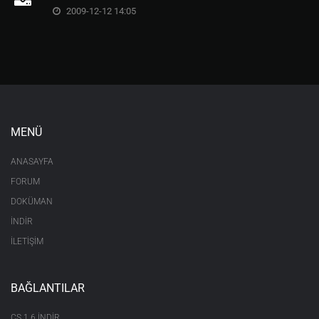
2009-12-12 14:05
MENÜ
ANASAYFA
FORUM
DOKÜMAN
İNDİR
İLETİŞİM
BAĞLANTILAR
CS 1.6 INDIR