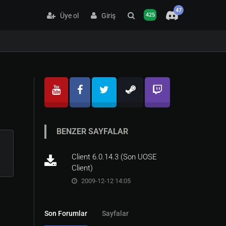
47
Üye ol
Giriş
425
BENZER SAYFALAR
Client 6.0.14.3 (Son UOSE
Client)
2009-12-12 14:05
Son Forumlar
Sayfalar