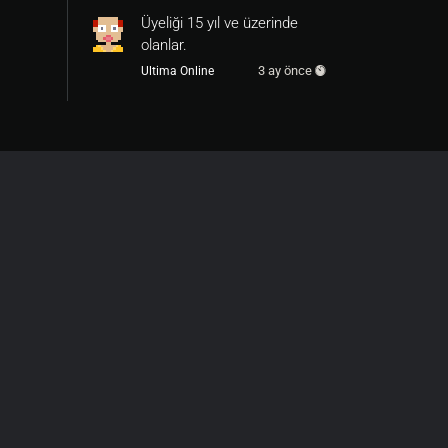
Üyeliği 15 yıl ve üzerinde
olanlar.
3 ay önce
Ultima Online