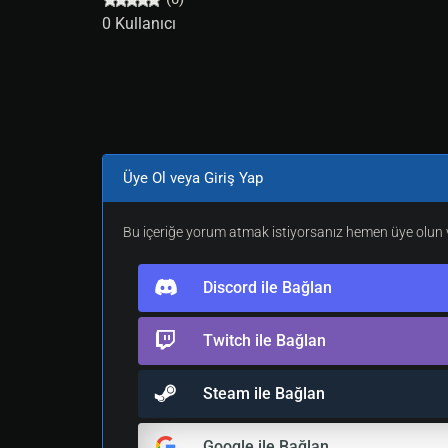
0 Kullanıcı
Üye Ol veya Giriş Yap
Bu içeriğe yorum atmak istiyorsanız hemen üye olun v
Discord ile Bağlan
Twitch ile Bağlan
Steam ile Bağlan
Google ile Bağlan