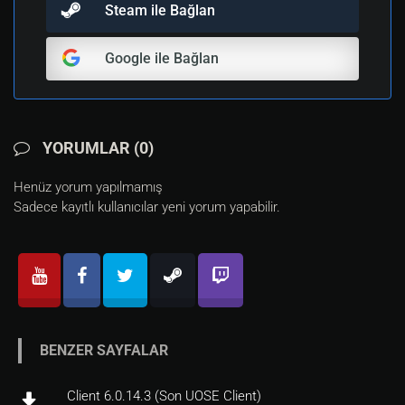
Steam ile Bağlan
Google ile Bağlan
YORUMLAR (0)
Henüz yorum yapılmamış
Sadece kayıtlı kullanıcılar yeni yorum yapabilir.
BENZER SAYFALAR
Client 6.0.14.3 (Son UOSE Client)