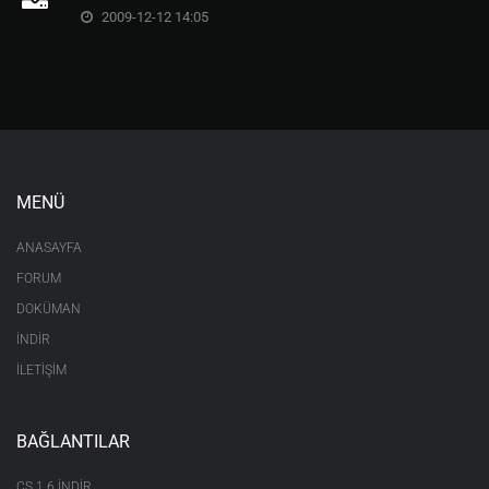
2009-12-12 14:05
MENÜ
ANASAYFA
FORUM
DOKÜMAN
İNDİR
İLETİŞİM
BAĞLANTILAR
CS 1.6 INDIR