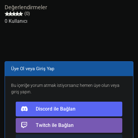
Değerlendirmeler
(0)
0 Kullanıcı
Üye Ol veya Giriş Yap
Bu içeriğe yorum atmak istiyorsanız hemen üye olun veya
giriş yapın.
Discord ile Bağlan
Twitch ile Bağlan