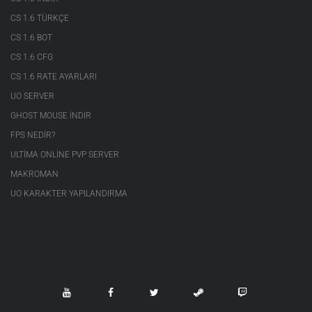
CS 1.6 TÜRKÇE
CS 1.6 BOT
CS 1.6 CFG
CS 1.6 RATE AYARLARI
UO SERVER
GHOST MOUSE INDIR
FPS NEDIR?
ULTIMA ONLINE PVP SERVER
MAKROMAN
UO KARAKTER YAPILANDIRMA