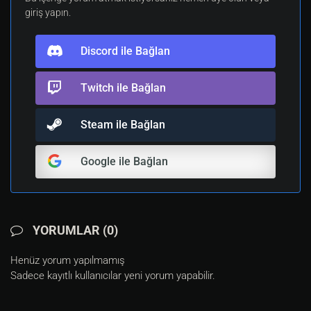
giriş yapın.
Discord ile Bağlan
Twitch ile Bağlan
Steam ile Bağlan
Google ile Bağlan
YORUMLAR (0)
Henüz yorum yapılmamış
Sadece kayıtlı kullanıcılar yeni yorum yapabilir.