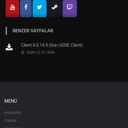
BENZER SAYFALAR
Client 6.0.14.3 (Son UOSE Client)
2009-12-12 14:05
MENÜ
ANASAYFA
FORUM