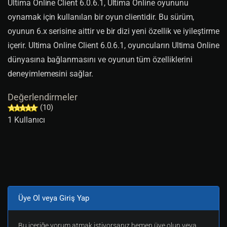
Ultima Online Client 6.0.6.1, Ultima Online oyununu
oynamak için kullanılan bir oyun clientidir. Bu sürüm,
oyunun 6.x serisine aittir ve bir dizi yeni özellik ve iyileştirme
içerir. Ultima Online Client 6.0.6.1, oyuncuların Ultima Online
dünyasına bağlanmasını ve oyunun tüm özelliklerini
deneyimlemesini sağlar.
Değerlendirmeler
(10)
1 Kullanıcı
Üye Ol veya Giriş Yap
Bu içeriğe yorum atmak istiyorsanız hemen üye olun veya