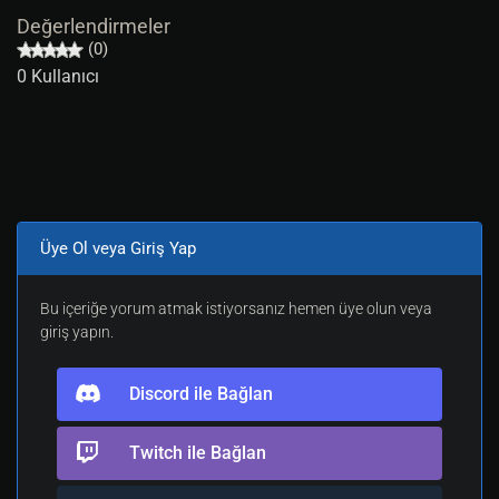
Değerlendirmeler
(0)
0 Kullanıcı
Üye Ol veya Giriş Yap
Bu içeriğe yorum atmak istiyorsanız hemen üye olun veya
giriş yapın.
Discord ile Bağlan
Twitch ile Bağlan