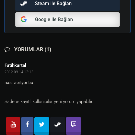
Steam ile Bağlan
Google ile Bağlan
YORUMLAR (1)
Fatihkartal
2012-09-14 13:13
nasil aciliyor bu
Sadece kayıtlı kullanıcılar yeni yorum yapabilir.