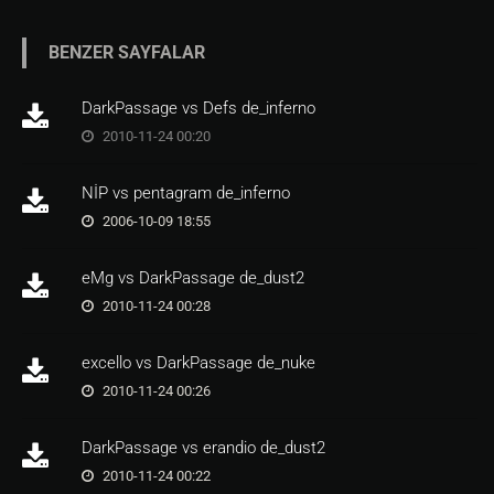
BENZER SAYFALAR
DarkPassage vs Defs de_inferno
2010-11-24 00:20
NİP vs pentagram de_inferno
2006-10-09 18:55
eMg vs DarkPassage de_dust2
2010-11-24 00:28
excello vs DarkPassage de_nuke
2010-11-24 00:26
DarkPassage vs erandio de_dust2
2010-11-24 00:22