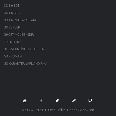
CS 1.6 BOT
CS 1.6 CFG
CS 1.6 RATE AYARLARI
UO SERVER
GHOST MOUSE INDIR
FPS NEDIR?
ULTIMA ONLINE PVP SERVER
MAKROMAN
UO KARAKTER YAPILANDIRMA
© 2004 - 2026 Ultima-Strike. Her hakkı saklıdır.