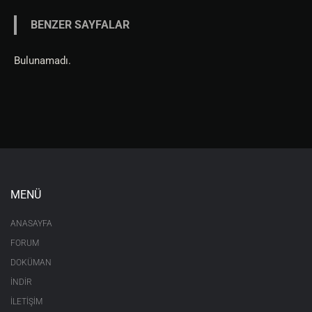
BENZER SAYFALAR
Bulunamadı.
MENÜ
ANASAYFA
FORUM
DOKÜMAN
İNDİR
İLETİŞİM