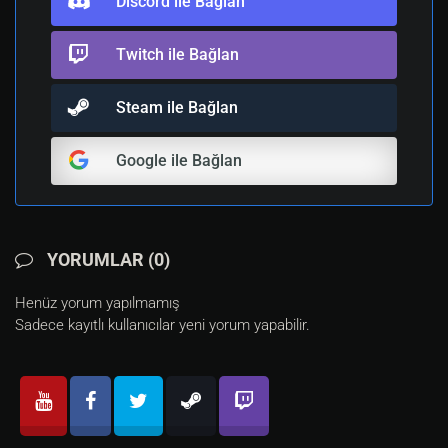
Discord ile Bağlan
Twitch ile Bağlan
Steam ile Bağlan
Google ile Bağlan
YORUMLAR (0)
Henüz yorum yapılmamış
Sadece kayıtlı kullanıcılar yeni yorum yapabilir.