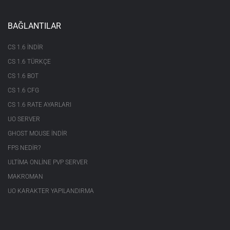
BAĞLANTILAR
CS 1.6 INDIR
CS 1.6 TÜRKÇE
CS 1.6 BOT
CS 1.6 CFG
CS 1.6 RATE AYARLARI
UO SERVER
GHOST MOUSE INDIR
FPS NEDIR?
ULTIMA ONLINE PVP SERVER
MAKROMAN
UO KARAKTER YAPILANDIRMA